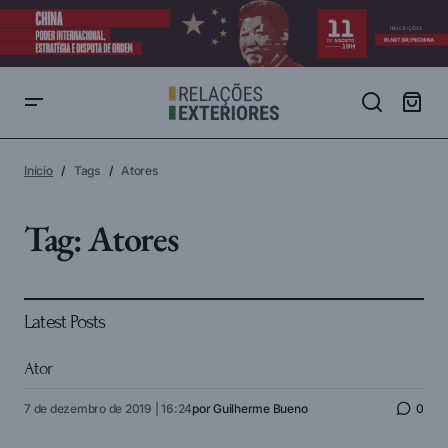
Início
Tags
Atores
Tag:
Atores
Latest Posts
Ator
7 de dezembro de 2019 | 16:24
por
Guilherme Bueno
0