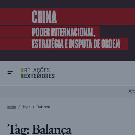
Art
Início
Tags
Balança
Tag:
Balança