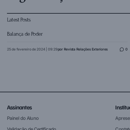
Latest Posts
Balança de Poder
25 de fevereiro de 2024 | 09:29
por
Revista Relações Exteriores
0
Assinantes
Instit
Painel do Aluno
Aprese
Validação de Certificado
Contat