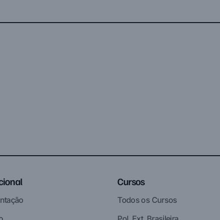
ucional
Cursos
ntação
Todos os Cursos
o
Pol. Ext. Brasileira