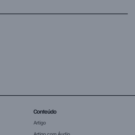
Conteúdo
Artigo
Artigo com Áudio