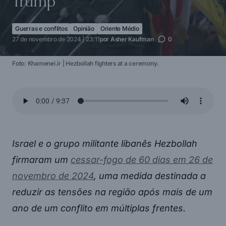
Trump
Guerras e conflitos
Opinião
Oriente Médio
27 de novembro de 2024 | 23:11
por
Asher Kaufman
0
Foto: Khamenei.ir | Hezbollah fighters at a ceremony.
Israel e o grupo militante libanês Hezbollah
firmaram um
cessar-fogo de 60 dias em 26 de
novembro de 2024
, uma medida destinada a
reduzir as tensões na região após mais de um
ano de um conflito em múltiplas frentes.