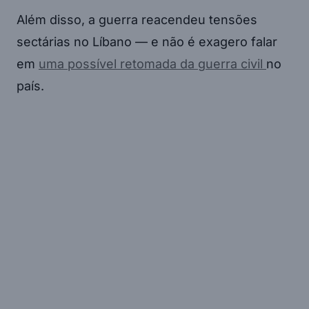
Além disso, a guerra reacendeu tensões
sectárias no Líbano — e não é exagero falar
em
uma possível retomada da guerra civil
no
país.