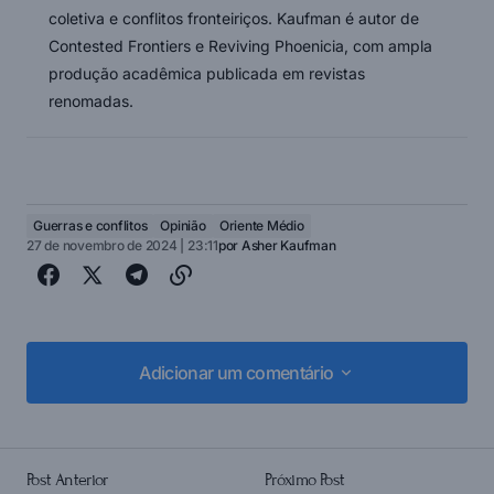
coletiva e conflitos fronteiriços. Kaufman é autor de
Contested Frontiers e Reviving Phoenicia, com ampla
produção acadêmica publicada em revistas
renomadas.
Guerras e conflitos
Opinião
Oriente Médio
27 de novembro de 2024 | 23:11
por
Asher Kaufman
Adicionar um comentário
Adicionar um comentário
Post Anterior
Próximo Post