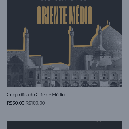
Geopolítica do Oriente Médio
R$
50,00
R$
100,00