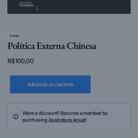
Curso
Política Externa Chinesa
R$
100,00
Adicionar ao carrinho
Want a discount? Become a member by
purchasing
Assinatura Anual
!