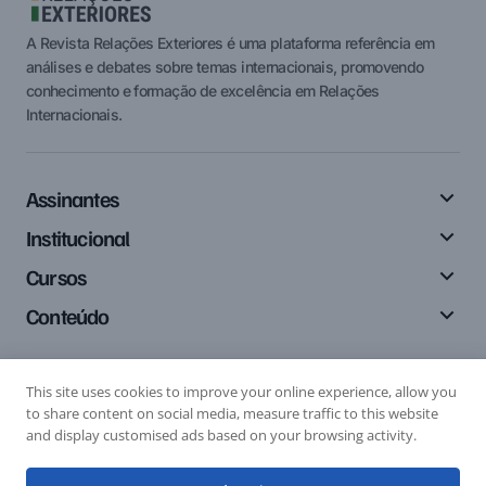
A Revista Relações Exteriores é uma plataforma referência em
análises e debates sobre temas internacionais, promovendo
conhecimento e formação de excelência em Relações
Internacionais.
Assinantes
Institucional
Cursos
Conteúdo
This site uses cookies to improve your online experience, allow you
Siga-nos
to share content on social media, measure traffic to this website
and display customised ads based on your browsing activity.