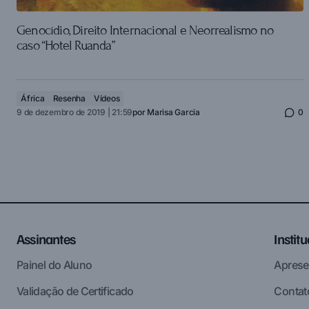
Genocídio, Direito Internacional e Neorrealismo no
caso “Hotel Ruanda”
África
Resenha
Vídeos
9 de dezembro de 2019 | 21:59
por
Marisa Garcia
0
Assinantes
Instit
Painel do Aluno
Aprese
Validação de Certificado
Contat