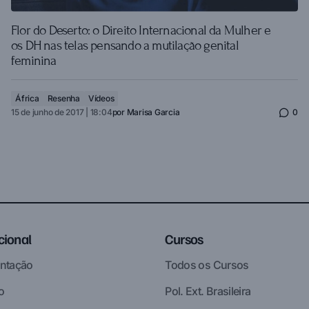
Flor do Deserto: o Direito Internacional da Mulher e
os DH nas telas pensando a mutilação genital
feminina
África
Resenha
Vídeos
15 de junho de 2017 | 18:04
por
Marisa Garcia
0
ucional
Cursos
ntação
Todos os Cursos
o
Pol. Ext. Brasileira