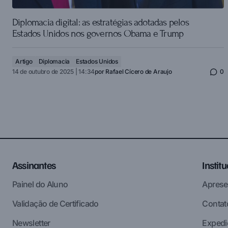
Diplomacia digital: as estratégias adotadas pelos
Estados Unidos nos governos Obama e Trump
Artigo
Diplomacia
Estados Unidos
14 de outubro de 2025 | 14:34
por
Rafael Cícero de Araujo
0
Assinantes
Instit
Painel do Aluno
Aprese
Validação de Certificado
Contat
Newsletter
Expedi