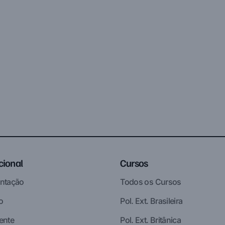
ucional
Cursos
ntação
Todos os Cursos
o
Pol. Ext. Brasileira
ente
Pol. Ext. Britânica