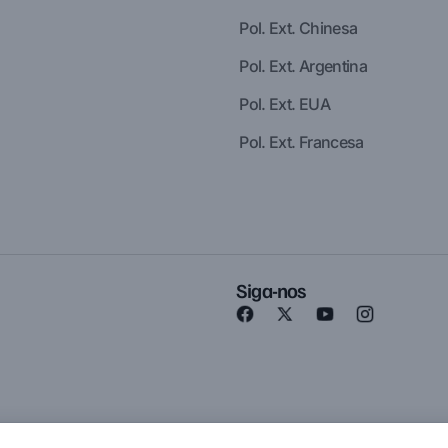
Pol. Ext. Chinesa
Pol. Ext. Argentina
Pol. Ext. EUA
Pol. Ext. Francesa
Siga-nos