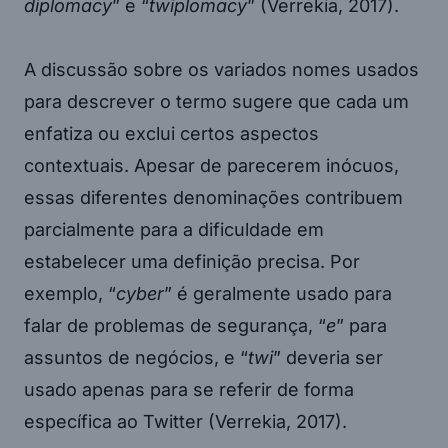
diplomacy
” e “
twiplomacy
” (Verrekia, 2017).
A discussão sobre os variados nomes usados
para descrever o termo sugere que cada um
enfatiza ou exclui certos aspectos
contextuais. Apesar de parecerem inócuos,
essas diferentes denominações contribuem
parcialmente para a dificuldade em
estabelecer uma definição precisa. Por
exemplo, “
cyber
” é geralmente usado para
falar de problemas de segurança, “
e
” para
assuntos de negócios, e “
twi
” deveria ser
usado apenas para se referir de forma
específica ao Twitter (Verrekia, 2017).