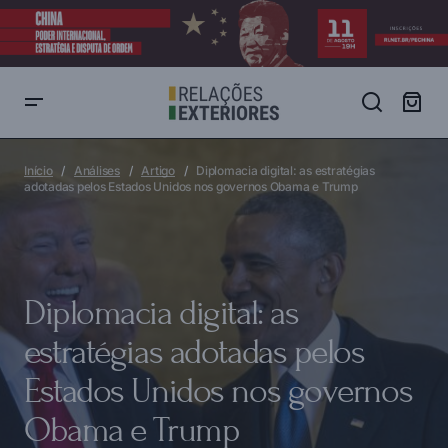
Diplomacia digital: as estratégias adotadas pelos Estados Unidos nos
governos Obama e Trump
Início
Análises
Artigo
Diplomacia digital: as estratégias
adotadas pelos Estados Unidos nos governos Obama e Trump
Diplomacia digital: as
estratégias adotadas pelos
Estados Unidos nos governos
Obama e Trump