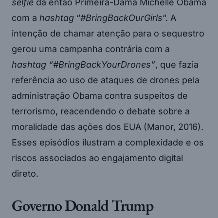
selfie
da então Primeira-Dama Michelle Obama
com a
hashtag
“
#BringBackOurGirls
“. A
intenção de chamar atenção para o sequestro
gerou uma campanha contrária com a
hashtag “#BringBackYourDrones”
, que fazia
referência ao uso de ataques de drones pela
administração Obama contra suspeitos de
terrorismo, reacendendo o debate sobre a
moralidade das ações dos EUA (Manor, 2016).
Esses episódios ilustram a complexidade e os
riscos associados ao engajamento digital
direto.
Governo Donald Trump