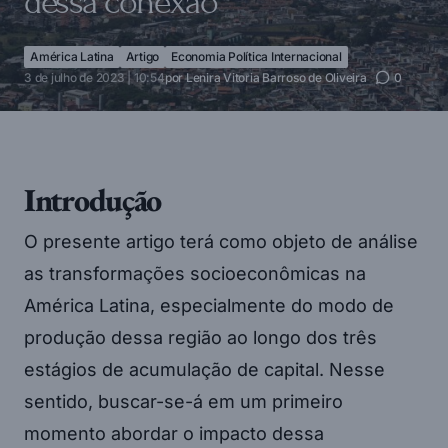
dessa conexão
América Latina
Artigo
Economia Política Internacional
3 de julho de 2023 | 10:54
por
Lenira Vitoria Barroso de Oliveira
0
Introdução
O presente artigo terá como objeto de análise
as transformações socioeconômicas na
América Latina, especialmente do modo de
produção dessa região ao longo dos três
estágios de acumulação de capital. Nesse
sentido, buscar-se-á em um primeiro
momento abordar o impacto dessa