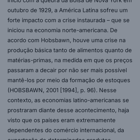
início com a quebra da Bolsa de Nova York em
outubro de 1929, a América Latina sofreu um
forte impacto com a crise instaurada – que se
iniciou na economia norte-americana. De
acordo com Hobsbawn, houve uma crise na
produção básica tanto de alimentos quanto de
matérias-primas, na medida em que os preços
passaram a decair por não ser mais possível
mantê-los por meio da formação de estoques
(HOBSBAWN, 2001 [1994], p. 96). Nesse
contexto, as economias latino-americanas se
prostraram diante desse acontecimento, haja
visto que os países eram extremamente
dependentes do comércio internacional, da