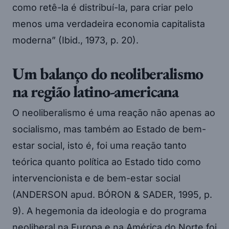
como retê-la é distribuí-la, para criar pelo
menos uma verdadeira economia capitalista
moderna” (Ibid., 1973, p. 20).
Um balanço do neoliberalismo
na região latino-americana
O neoliberalismo é uma reação não apenas ao
socialismo, mas também ao Estado de bem-
estar social, isto é, foi uma reação tanto
teórica quanto política ao Estado tido como
intervencionista e de bem-estar social
(ANDERSON apud. BÓRON & SADER, 1995, p.
9). A hegemonia da ideologia e do programa
neoliberal na Europa e na América do Norte foi