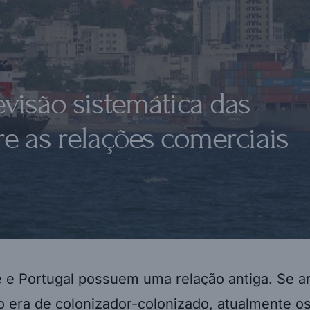
evisão sistemática das
re as relações comerciais
e Portugal possuem uma relação antiga. Se a
o era de colonizador-colonizado, atualmente os