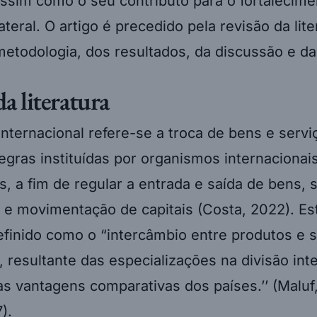
 assim como o seu contributo para o fortalecim
ateral. O artigo é precedido pela revisão da lite
etodologia, dos resultados, da discussão e da
da literatura
nternacional refere-se a troca de bens e servi
egras instituídas por organismos internacionais
, a fim de regular a entrada e saída de bens, s
 e movimentação de capitais (Costa, 2022). E
finido como o “intercâmbio entre produtos e s
, resultante das especializações na divisão int
as vantagens comparativas dos países.’’ (Maluf
).