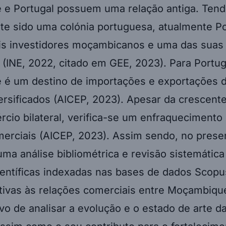
e Portugal possuem uma relação antiga. Ten
te sido uma colónia portuguesa, atualmente P
ais investidores moçambicanos e uma das suas 
(INE, 2022, citado em GEE, 2023). Para Portug
é um destino de importações e exportações 
versificados (AICEP, 2023). Apesar da crescen
cio bilateral, verifica-se um enfraquecimento
erciais (AICEP, 2023). Assim sendo, no presen
uma análise bibliométrica e revisão sistemática
ientíficas indexadas nas bases de dados Scopu
tivas às relações comerciais entre Moçambiqu
vo de analisar a evolução e o estado de arte d