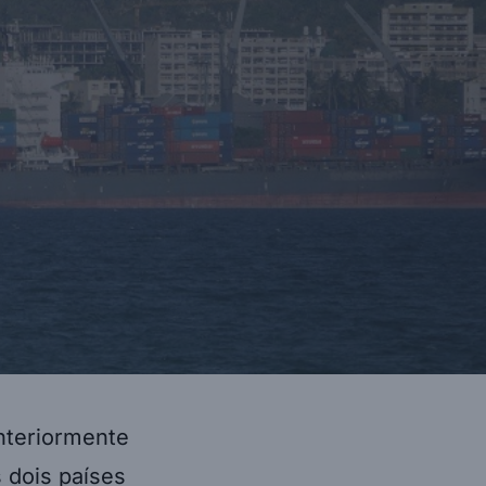
nteriormente
 dois países