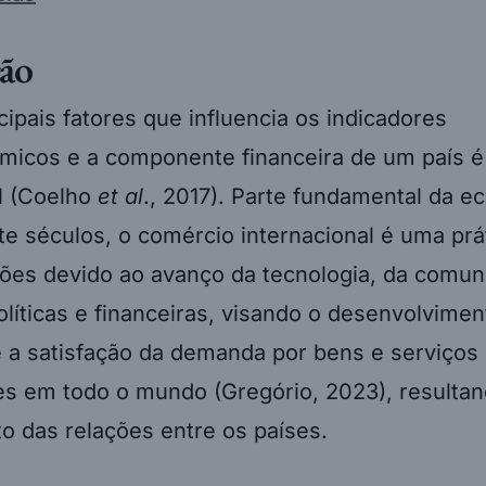
ão
ipais fatores que influencia os indicadores
icos e a componente financeira de um país é
l (Coelho
et al
., 2017). Parte fundamental da e
te séculos, o comércio internacional é uma prát
ções devido ao avanço da tecnologia, da comun
íticas e financeiras, visando o desenvolvimen
 a satisfação da demanda por bens e serviços
s em todo o mundo (Gregório, 2023), resulta
to das relações entre os países.