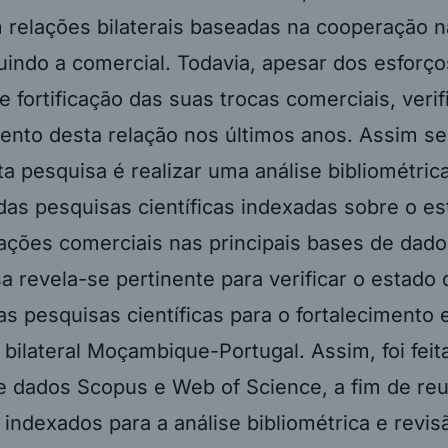
 relações bilaterais baseadas na cooperação n
luindo a comercial. Todavia, apesar dos esforço
 fortificação das suas trocas comerciais, veri
ento desta relação nos últimos anos. Assim se
ta pesquisa é realizar uma análise bibliométric
das pesquisas científicas indexadas sobre o es
ações comerciais nas principais bases de dados
a revela-se pertinente para verificar o estado 
as pesquisas científicas para o fortalecimento
bilateral Moçambique-Portugal. Assim, foi fei
e dados Scopus e Web of Science, a fim de reu
ndexados para a análise bibliométrica e revis