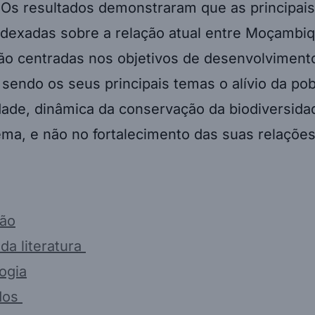
. Os resultados demonstraram que as principai
indexadas sobre a relação atual entre Moçambi
tão centradas nos objetivos de desenvolviment
 sendo os seus principais temas o alívio da pob
dade, dinâmica da conservação da biodiversida
ma, e não no fortalecimento das suas relaçõe
ção
da literatura
ogia
dos