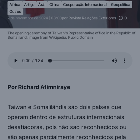
África
Artigo
Ásia
China
Cooperação Internacional
Geopolítica
Outros
7 de novembro de 2024 | 08:00
por
Revista Relações Exteriores
0
The opening ceremony of Taiwan's Representative office in the Republic of
Somaliland. Image from Wikipedia, Public Domain
Por Richard Atimniraye
Taiwan e Somalilândia são dois países que
operam dentro de estruturas internacionais
desafiadoras, pois não são reconhecidos ou
são apenas parcialmente reconhecidos pela