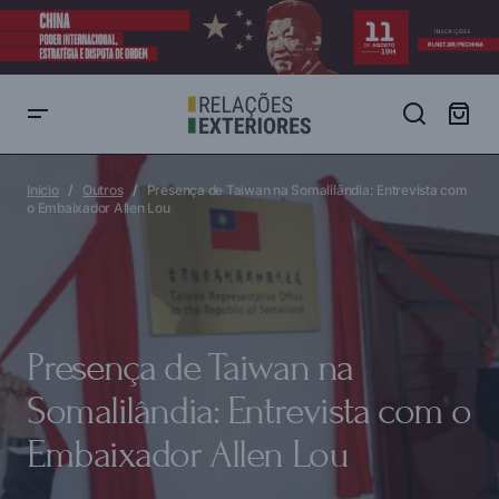
Presença de Taiwan na Somalilândia: Entrevista com o Embaixador
Allen Lou
Início
Outros
Presença de Taiwan na Somalilândia: Entrevista com
o Embaixador Allen Lou
Presença de Taiwan na
Somalilândia: Entrevista com o
Embaixador Allen Lou