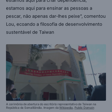
estamos aqui para criar dependência;
estamos aqui para ensinar as pessoas a
pescar, não apenas dar-lhes peixe”, comentou
Lou, ecoando a filosofia de desenvolvimento
sustentável de Taiwan
A cerimônia de abertura do escritório representativo de Taiwan na
República da Somalilândia. Imagem da
Wikipedia
,
Public Domain