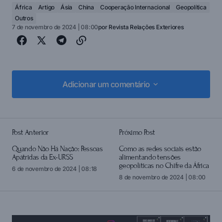
África
Artigo
Ásia
China
Cooperação Internacional
Geopolítica
Outros
7 de novembro de 2024 | 08:00
por
Revista Relações Exteriores
Adicionar um comentário
Adicionar um comentário
Post Anterior
Próximo Post
login
Quando Não Há Nação: Pessoas
Como as redes sociais estão
Apátridas da Ex-URSS
alimentando tensões
geopolíticas no Chifre da África
6 de novembro de 2024 | 08:18
8 de novembro de 2024 | 08:00