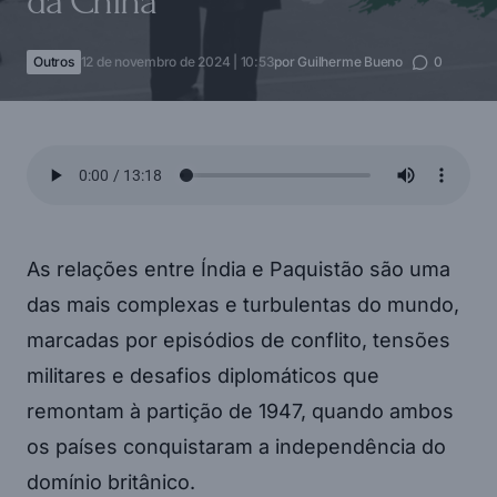
da China
Outros
12 de novembro de 2024 | 10:53
por
Guilherme Bueno
0
As relações entre Índia e Paquistão são uma
das mais complexas e turbulentas do mundo,
marcadas por episódios de conflito, tensões
militares e desafios diplomáticos que
remontam à partição de 1947, quando ambos
os países conquistaram a independência do
domínio britânico.