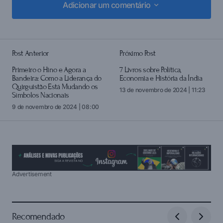
Adicionar um comentário
Adicionar um comentário
Post Anterior
Próximo Post
login
Primeiro o Hino e Agora a
7 Livros sobre Política,
Bandeira: Como a Liderança do
Economia e História da Índia
Quirguistão Está Mudando os
13 de novembro de 2024 | 11:23
Símbolos Nacionais
9 de novembro de 2024 | 08:00
Advertisement
Recomendado