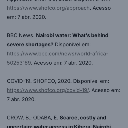
https://www.shofco.org/approach
. Acesso
em: 7 abr. 2020.
BBC News.
Nairobi water: What’s behind
severe shortages?
Disponível em:
https://www.bbc.com/news/world-africa-
50253189
. Acesso em: 7 abr. 2020.
COVID-19. SHOFCO, 2020. Disponível em:
https://www.shofco.org/covid-19/
. Acesso em:
7 abr. 2020.
CROW, B.; ODABA, E.
Scarce, costly and
uncertain: water access in Kibera, Nairobi
.