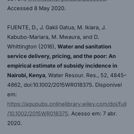
Accessed 8 May 2020.
FUENTE, D., J. Gakii Gatua, M. Ikiara, J.
Kabubo-Mariara, M. Mwaura, and D.
Whittington (2016),
Water and sanitation
service delivery, pricing, and the poor: An
empirical estimate of subsidy incidence in
Nairobi, Kenya
, Water Resour. Res., 52, 4845–
4862, doi:10.1002/2015WR018375. Disponível
em:
https://agupubs.onlinelibrary.wiley.com/doi/full
/10.1002/2015WR018375
. Acesso em: 7 abr.
2020.