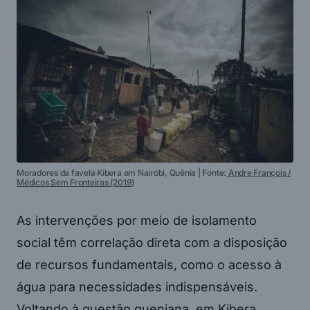
Moradores da favela Kibera em Nairóbi, Quênia | Fonte:
Andre François /
Médicos Sem Fronteiras (2019
)
As intervenções por meio de isolamento
social têm correlação direta com a disposição
de recursos fundamentais, como o acesso à
água para necessidades indispensáveis.
Voltando à questão queniana, em Kibera,