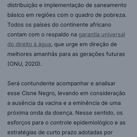
distribuição e implementação de saneamento
básico em regiões com o quadro de pobreza.
Todos os países do continente africano
contam com o respaldo na
garantia universal
do direito à água
, que urge em direção de
melhores amanhãs para as gerações futuras
(ONU, 2020).
Será contundente acompanhar e analisar
esse Cisne Negro, levando em consideração
a ausência da vacina e a eminência de uma
próxima onda da doença. Nesse sentido, os
esforços para o controle epidemiológico e as
estratégias de curto prazo adotadas por