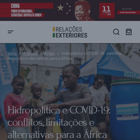
Hidropolítica e COVID-19: conflitos, limitações e alternativas para a
África
Início
Análises
Artigo
Hidropolítica e COVID-19: conflitos,
limitações e alternativas para a África
Hidropolítica e COVID-19:
conflitos, limitações e
alternativas para a África