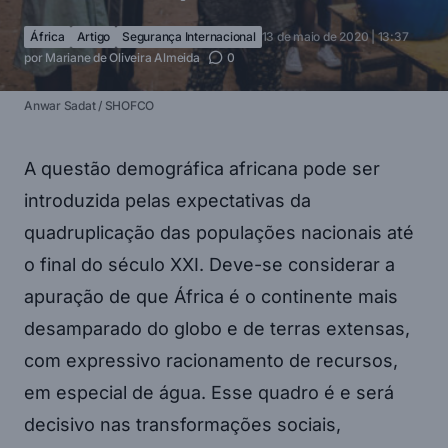
África
Artigo
Segurança Internacional
13 de maio de 2020 | 13:37
por
Mariane de Oliveira Almeida
0
Anwar Sadat / SHOFCO
A questão demográfica africana pode ser
introduzida pelas expectativas da
quadruplicação das populações nacionais até
o final do século XXI. Deve-se considerar a
apuração de que África é o continente mais
desamparado do globo e de terras extensas,
com expressivo racionamento de recursos,
em especial de água. Esse quadro é e será
decisivo nas transformações sociais,