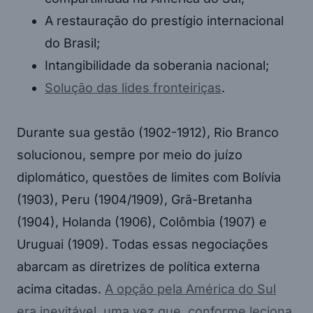
A restauração do prestígio internacional
do Brasil;
Intangibilidade da soberania nacional;
Solução das lides fronteiriças
.
Durante sua gestão (1902-1912), Rio Branco
solucionou, sempre por meio do juízo
diplomático, questões de limites com Bolívia
(1903), Peru (1904/1909), Grã-Bretanha
(1904), Holanda (1906), Colômbia (1907) e
Uruguai (1909). Todas essas negociações
abarcam as diretrizes de política externa
acima citadas.
A opção pela América do Sul
era inevitável, uma vez que, conforme leciona