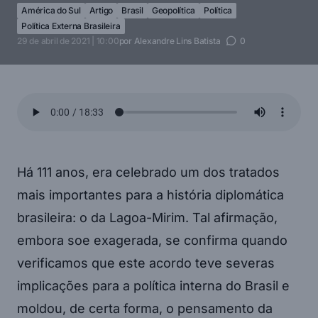
América do Sul
Artigo
Brasil
Geopolítica
Política
Política Externa Brasileira
29 de abril de 2021 | 10:00
por
Alexandre Lins Batista
0
Há 111 anos, era celebrado um dos tratados
mais importantes para a história diplomática
brasileira: o da Lagoa-Mirim. Tal afirmação,
embora soe exagerada, se confirma quando
verificamos que este acordo teve severas
implicações para a política interna do Brasil e
moldou, de certa forma, o pensamento da