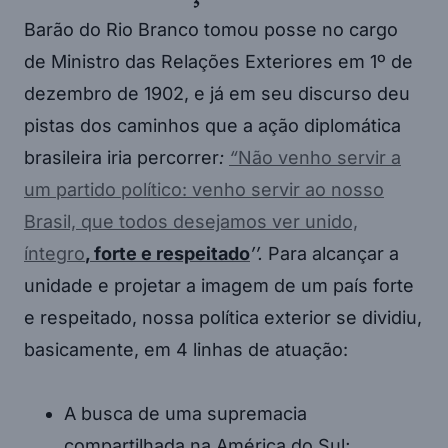
Barão do Rio Branco tomou posse no cargo
de Ministro das Relações Exteriores em 1º de
dezembro de 1902, e já em seu discurso deu
pistas dos caminhos que a ação diplomática
brasileira iria percorrer
:
“
Não venho servir a
um partido político: venho servir ao nosso
Brasil, que todos desejamos ver unido,
íntegro
, forte e respeitado
’’.
Para alcançar a
unidade e projetar a imagem de um país forte
e respeitado, nossa política exterior se dividiu,
basicamente, em 4 linhas de atuação:
A busca de uma supremacia
compartilhada na América do Sul;