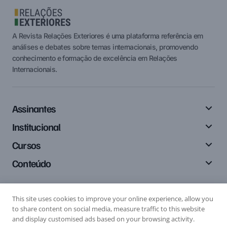
A Revista Relações Exteriores é uma plataforma referência em
análises e debates sobre temas internacionais, promovendo
conhecimento e formação de excelência em Relações
Internacionais.
Assinantes
Institucional
Cursos
Conteúdo
This site uses cookies to improve your online experience, allow you
Siga-nos
to share content on social media, measure traffic to this website
and display customised ads based on your browsing activity.