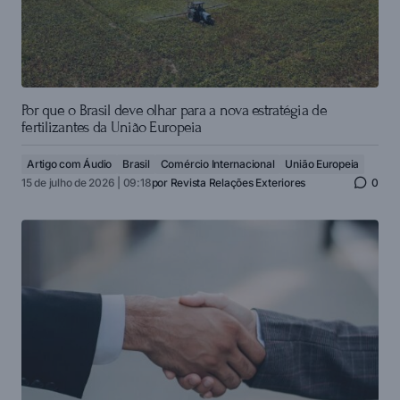
Por que o Brasil deve olhar para a nova estratégia de
fertilizantes da União Europeia
Artigo com Áudio
Brasil
Comércio Internacional
União Europeia
15 de julho de 2026 | 09:18
por
Revista Relações Exteriores
0