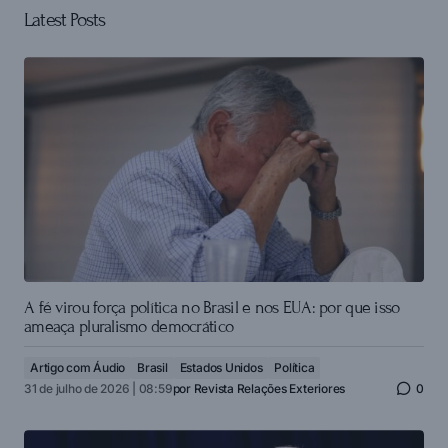
Latest Posts
A fé virou força política no Brasil e nos EUA: por que isso
ameaça pluralismo democrático
Artigo com Áudio
Brasil
Estados Unidos
Política
31 de julho de 2026 | 08:59
por
Revista Relações Exteriores
0