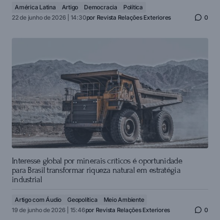
América Latina
Artigo
Democracia
Política
22 de junho de 2026 | 14:30
por
Revista Relações Exteriores
0
Interesse global por minerais críticos é oportunidade
para Brasil transformar riqueza natural em estratégia
industrial
Artigo com Áudio
Geopolítica
Meio Ambiente
19 de junho de 2026 | 15:46
por
Revista Relações Exteriores
0