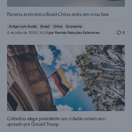
Parceria econômica Brasil‑China entra em nova fase
Artigo com Áudio
Brasil
China
Economia
6 de julho de 2026 | 14:24
por
Revista Relações Exteriores
0
Colômbia elege presidente um cidadão americano
apoiado por Donald Trump