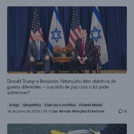
Donald Trump e Benjamin Netanyahu têm objetivos de
guerra diferentes – o acordo de paz com o Irã pode
sobreviver?
Artigo
Geopolítica
Guerras e conflitos
Oriente Médio
18 de junho de 2026 | 09:47
por
Revista Relações Exteriores
0