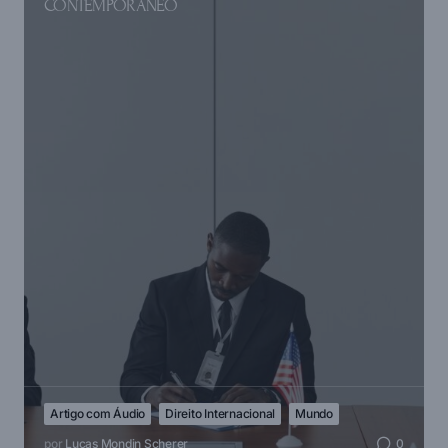
CONTEMPORÂNEO
Artigo com Áudio
Direito Internacional
Mundo
por
Lucas Mondin Scherer
0