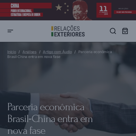
Parceria econômica Brasil‑China entra em nova fase
Início
Análises
Artigo com Áudio
Parceria econômica
Brasil‑China entra em nova fase
Parceria econômica
Brasil‑China entra em
nova fase