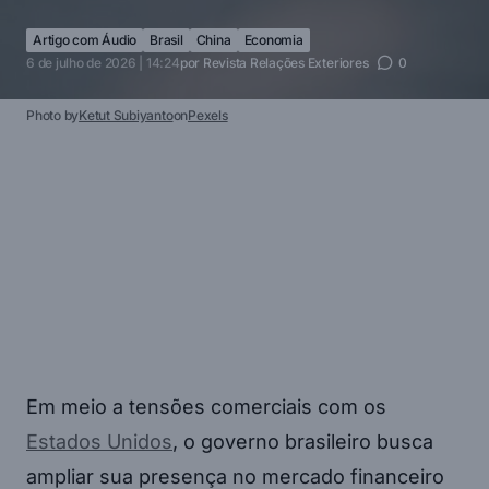
Artigo com Áudio
Brasil
China
Economia
6 de julho de 2026 | 14:24
por
Revista Relações Exteriores
0
Photo by
Ketut Subiyanto
on
Pexels
Em meio a tensões comerciais com os
Estados Unidos
, o governo brasileiro busca
ampliar sua presença no mercado financeiro