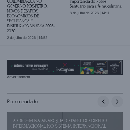
COLÔMBIA-EUA NO
importância do Nobre
GOVERNO PÓS-PETRO:
Santuário para a fé muçulmana.
NOVOS DESAFIOS
8 de julho de 2026 | 14:11
ECONÔMICOS, DE
SEGURANÇA E
INSTITUCIONAIS PARA 2026-
2030.
2 de julho de 2026 | 14:52
Advertisement
Recomendado
A ORDEM NA ANARQUIA: O PAPEL DO DIREITO
INTERNACIONAL NO SISTEMA INTERNACIONAL