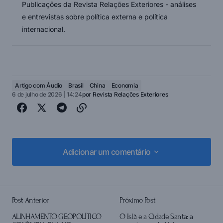
Publicações da Revista Relações Exteriores - análises
e entrevistas sobre política externa e política
internacional.
Artigo com Áudio
Brasil
China
Economia
6 de julho de 2026 | 14:24
por
Revista Relações Exteriores
Adicionar um comentário
Adicionar um comentário
Post Anterior
Próximo Post
login
ALINHAMENTO GEOPOLÍTICO
O Islã e a Cidade Santa: a