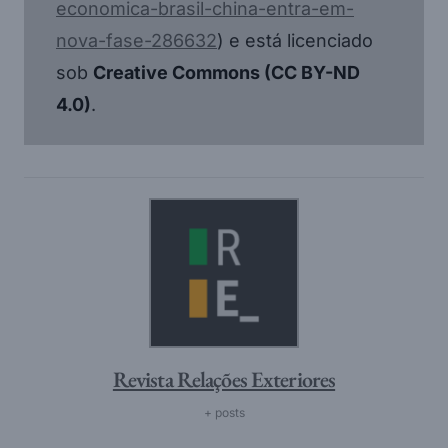
economica-brasil-china-entra-em-
nova-fase-286632
) e está licenciado
sob
Creative Commons (CC BY-ND
4.0)
.
Revista Relações Exteriores
+ posts