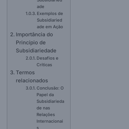
ade
Exemplos de
Subsidiaried
ade em Ação
Importância do
Princípio de
Subsidiariedade
Desafios e
Críticas
Termos
relacionados
Conclusão: O
Papel da
Subsidiarieda
de nas
Relações
Internacionai
s