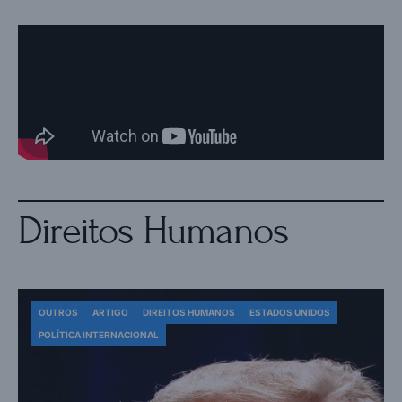
Direitos Humanos
OUTROS
ARTIGO
DIREITOS HUMANOS
ESTADOS UNIDOS
POLÍTICA INTERNACIONAL