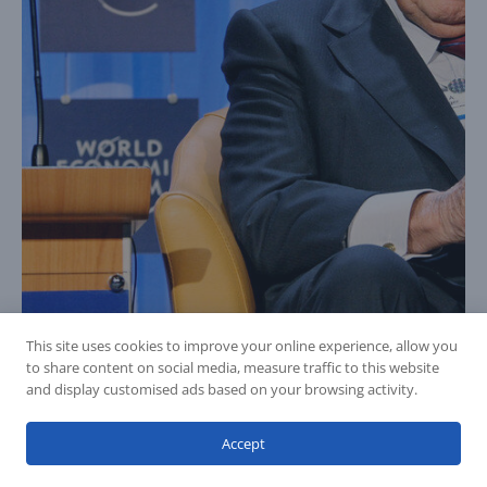
This site uses cookies to improve your online experience, allow you
to share content on social media, measure traffic to this website
and display customised ads based on your browsing activity.
Accept
Kissinger e o Dragão Vermelho: