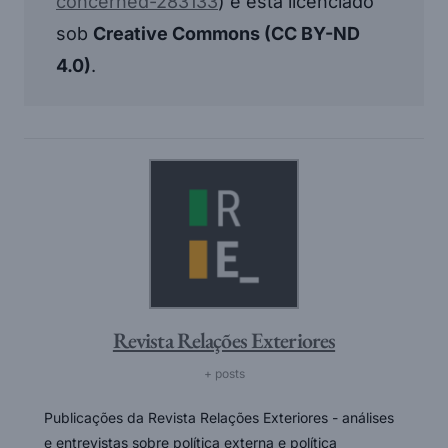
concerned-283133
) e está licenciado
sob
Creative Commons (CC BY-ND
4.0)
.
Revista Relações Exteriores
+ posts
Publicações da Revista Relações Exteriores - análises
e entrevistas sobre política externa e política