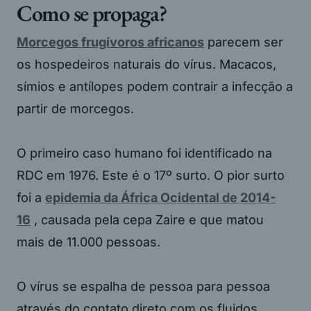
Como se propaga?
Morcegos frugívoros africanos
parecem ser
os hospedeiros naturais do vírus. Macacos,
símios e antílopes podem contrair a infecção a
partir de morcegos.
O primeiro caso humano foi identificado na
RDC em 1976. Este é o 17º surto. O pior surto
foi a
epidemia da África Ocidental de 2014-
16
, causada pela cepa Zaire e que matou
mais de 11.000 pessoas.
O vírus se espalha de pessoa para pessoa
através do contato direto com os fluidos