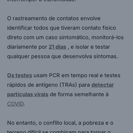
O rastreamento de contatos envolve
identificar todos que tiveram contato físico
direto com um caso sintomático, monitorá-los
diariamente por
21 dias
, e isolar e testar
qualquer pessoa que desenvolva sintomas.
Os testes
usam PCR em tempo real e testes
rápidos de antígeno (TRAs) para
detectar
partículas virais
de forma semelhante à
COVID
.
No entanto, o conflito local, a pobreza e o
terreno difícil se combinam para tornar o