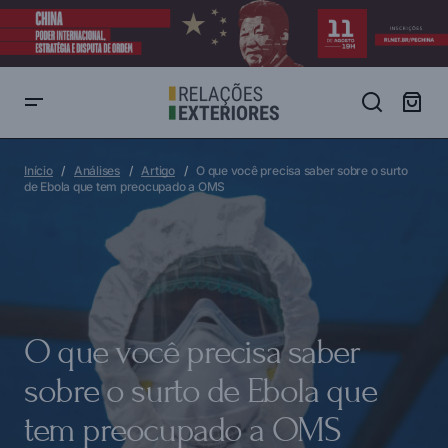
O que você precisa saber sobre o surto de Ebola que tem
preocupado a OMS
Início
Análises
Artigo
O que você precisa saber sobre o surto
de Ebola que tem preocupado a OMS
O que você precisa saber
sobre o surto de Ebola que
tem preocupado a OMS