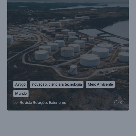
Artigo
Inovação, ciência & tecnologia
Meio Ambiente
Mundo
por
Revista Relações Exteriores
0