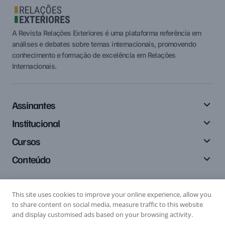
A Revista Relações Exteriores é uma plataforma referência em
análises e debates sobre temas internacionais, promovendo
conhecimento e formação de excelência em Relações
Internacionais.
Assinantes
Institucional
Cursos
Conteúdo
This site uses cookies to improve your online experience, allow you
Siga-nos
to share content on social media, measure traffic to this website
and display customised ads based on your browsing activity.