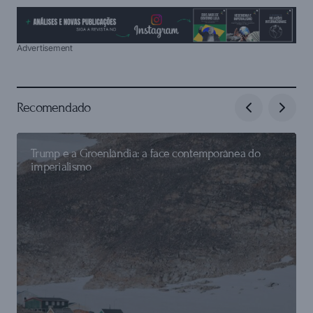
Advertisement
Recomendado
Trump e a Groenlândia: a face contemporânea do
imperialismo