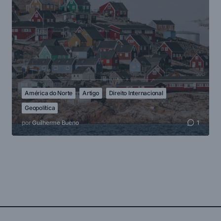
América do Norte
Artigo
Direito Internacional
Geopolítica
por
Guilherme Bueno
1