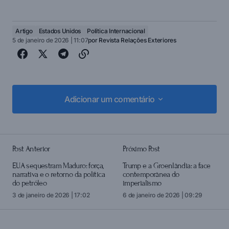
Artigo
Estados Unidos
Política Internacional
5 de janeiro de 2026 | 11:07
por
Revista Relações Exteriores
Adicionar um comentário
Adicionar um comentário
Post Anterior
Próximo Post
login
EUA sequestram Maduro: força,
Trump e a Groenlândia: a face
narrativa e o retorno da política
contemporânea do
do petróleo
imperialismo
3 de janeiro de 2026 | 17:02
6 de janeiro de 2026 | 09:29