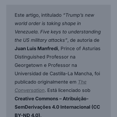
Este artigo, intitulado
“Trump’s new
world order is taking shape in
Venezuela. Five keys to understanding
the US military attacks”
, de autoria de
Juan Luis Manfredi
, Prince of Asturias
Distinguished Professor na
Georgetown e Professor na
Universidad de Castilla-La Mancha, foi
publicado originalmente em
The
Conversation
. Está licenciado sob
Creative Commons – Atribuição-
SemDerivações 4.0 Internacional (CC
BY-ND 4.0)
.