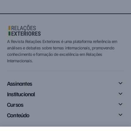
login
A Revista Relações Exteriores é uma plataforma referência em
análises e debates sobre temas internacionais, promovendo
conhecimento e formação de excelência em Relações
Internacionais.
Assinantes
Institucional
Cursos
Conteúdo