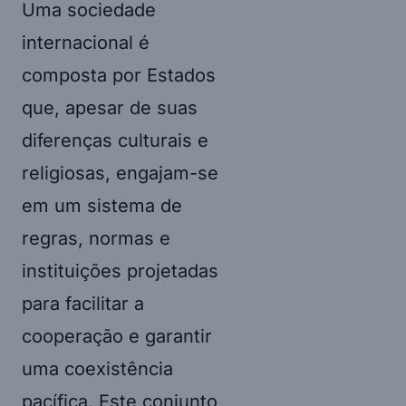
Uma sociedade
internacional é
composta por Estados
que, apesar de suas
diferenças culturais e
religiosas, engajam-se
em um sistema de
regras, normas e
instituições projetadas
para facilitar a
cooperação e garantir
uma coexistência
pacífica. Este conjunto