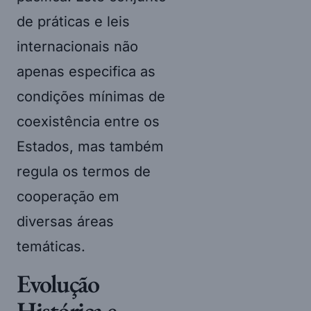
de práticas e leis
internacionais não
apenas especifica as
condições mínimas de
coexistência entre os
Estados, mas também
regula os termos de
cooperação em
diversas áreas
temáticas.
Evolução
Histórica e