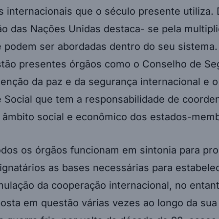
 internacionais que o século presente utiliza. 
o das Nações Unidas destaca- se pela multipl
 podem ser abordadas dentro do seu sistema.
estão presentes órgãos como o Conselho de S
tenção da paz e da segurança internacional e 
 Social que tem a responsabilidade de coorde
o âmbito social e econômico dos estados-mem
odos os órgãos funcionam em sintonia para pr
ignatários as bases necessárias para estabele
mulação da cooperação internacional, no entanto
osta em questão várias vezes ao longo da sua 