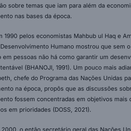
ão sobre temas que iam para além da economi
ento nas bases da época.
m 1990 pelos economistas Mahbub ul Haq e Am
e Desenvolvimento Humano mostrou que sem o
o em pessoas não há como garantir um desenv
stentável (BHANOJI, 1991). Um pouco mais adia
peth, chefe do Programa das Nações Unidas pa
ento na época, propôs que as discussões sob
ento fossem concentradas em objetivos mais
dos em prioridades (DOSS, 2021).
2000, o então secretário geral das Nações Uni