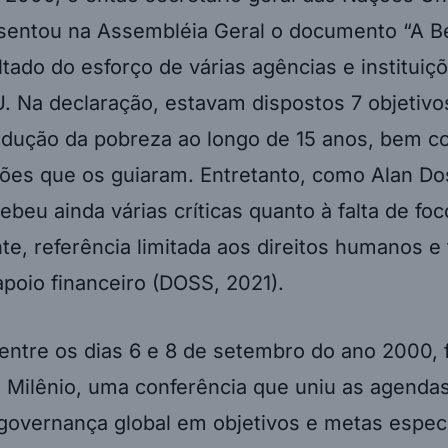
sentou na Assembléia Geral o documento “A Be
sultado do esforço de várias agências e instituiç
. Na declaração, estavam dispostos 7 objetivo
edução da pobreza ao longo de 15 anos, bem 
es que os guiaram. Entretanto, como Alan Dos
cebeu ainda várias críticas quanto à falta de fo
e, referência limitada aos direitos humanos e 
poio financeiro (DOSS, 2021).
entre os dias 6 e 8 de setembro do ano 2000, f
o Milênio, uma conferência que uniu as agenda
governança global em objetivos e metas especí