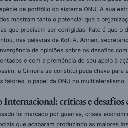
pécie de portfólio do sistema ONU. A sua estr
dos mostram tanto o potencial que a organiza
has que precisam ser corrigidas. Fato é que o
entou, nas palavras de Kofi A. Annan, secretári
onvergência de opiniões sobre os desafios com
ontados e com a premência do seu apelo à açã
Assim, a Cimeira se constitui peça chave para 
s fatores, o papel da ONU no multilateralismo.
 Internacional: críticas e desafio
ssado foi marcado por guerras, crises econômi
ciais que acabaram produzindo as maiores ins