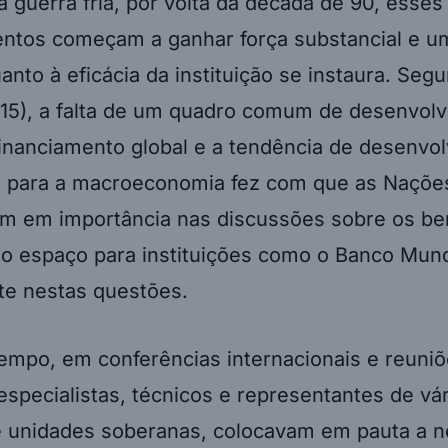
 guerra fria, por volta da década de 90, esses
ntos começam a ganhar força substancial e u
anto à eficácia da instituição se instaura. Se
15), a falta de um quadro comum de desenvolv
financiamento global e a tendência de desenvo
s para a macroeconomia fez com que as Naçõe
m em importância nas discussões sobre os b
do espaço para instituições como o Banco Mund
te nestas questões.
po, em conferências internacionais e reuniõe
especialistas, técnicos e representantes de vá
 unidades soberanas, colocavam em pauta a 