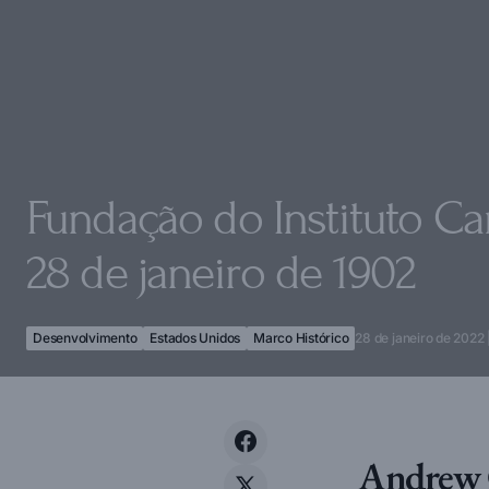
Fundação do Instituto C
28 de janeiro de 1902
Desenvolvimento
Estados Unidos
Marco Histórico
28 de janeiro de 2022
Andrew C