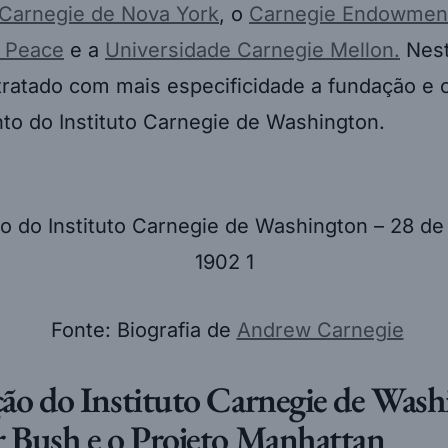
Carnegie de Nova York
, o
Carnegie Endowment
l Peace
e a
Universidade Carnegie Mellon.
Nest
 tratado com mais especificidade a fundação e 
to do Instituto Carnegie de Washington.
Fonte: Biografia de
Andrew Carnegie
ão do Instituto Carnegie de Wash
 Bush e o Projeto Manhattan