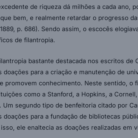
xcedente de riqueza dá milhões a cada ano, p
 que bem, e realmente retardar o progresso d
1889, p. 686). Sendo assim, o escocês elogiav
ficos de filantropia.
ilantropia bastante destacada nos escritos de 
as doações para a criação e manutenção de uni
ue promovem conhecimento. Neste sentido, o f
tituições como a Stanford, a Hopkins, a Cornell,
. Um segundo tipo de benfeitoria citado por C
s doações para a fundação de bibliotecas públi
isso, ele enaltecia as doações realizadas em v