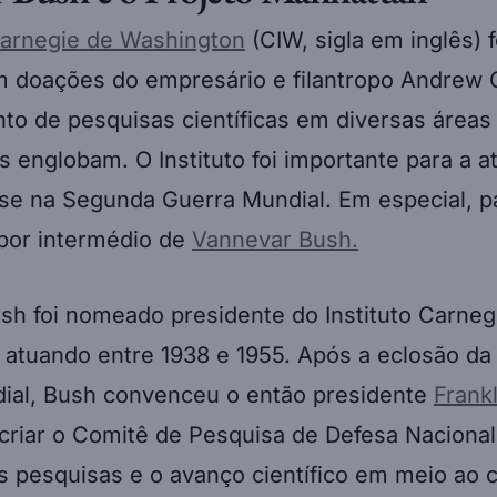
 Carnegie de Washington
(CIW, sigla em inglês) 
 doações do empresário e filantropo Andrew 
to de pesquisas científicas em diversas áreas
 englobam. O Instituto foi importante para a a
se na Segunda Guerra Mundial. Em especial, pa
por intermédio de
Vannevar Bush.
sh foi nomeado presidente do Instituto Carneg
 atuando entre 1938 e 1955. Após a eclosão d
ial, Bush convenceu o então presidente
Frankl
criar o Comitê de Pesquisa de Defesa Nacional,
 as pesquisas e o avanço científico em meio ao c