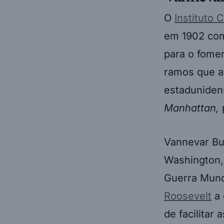
O
Instituto
em 1902 com
para o fomen
ramos que as
estaduniden
Manhattan,
Vannevar Bu
Washington,
Guerra Mund
Roosevelt
a 
de facilitar