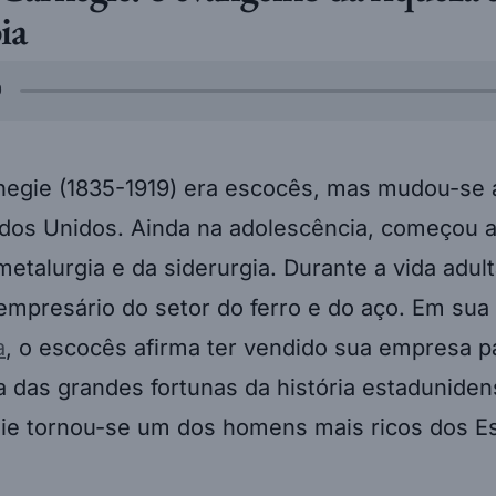
pia
egie (1835-1919) era escocês, mas mudou-se 
dos Unidos. Ainda na adolescência, começou a
etalurgia e da siderurgia. Durante a vida adul
empresário do setor do ferro e do aço. Em sua
a
, o escocês afirma ter vendido sua empresa pa
 das grandes fortunas da história estadunide
gie tornou-se um dos homens mais ricos dos E