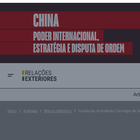
Art
Desenvolvimento
Es
Início da Revolução Yemeni – 27 de
janeiro de 2011
Marco Histórico
Início
Análises
Marco Histórico
Fundação do Instituto Carnegie de W