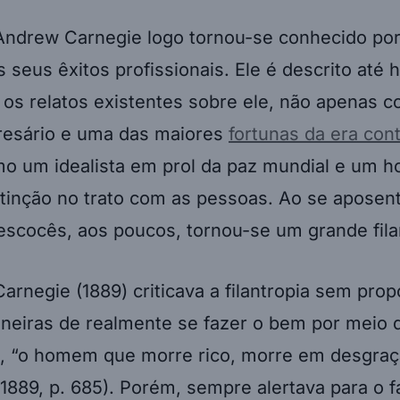
Andrew Carnegie logo tornou-se conhecido por
 seus êxitos profissionais. Ele é descrito até 
 os relatos existentes sobre ele, não apenas 
esário e uma das maiores
fortunas da era co
o um idealista em prol da paz mundial e um
stinção no trato com as pessoas. Ao se aposent
escocês, aos poucos, tornou-se um grande fil
Carnegie (1889) criticava a filantropia sem prop
neiras de realmente se fazer o bem por meio d
, “o homem que morre rico, morre em desgraç
889, p. 685). Porém, sempre alertava para o f