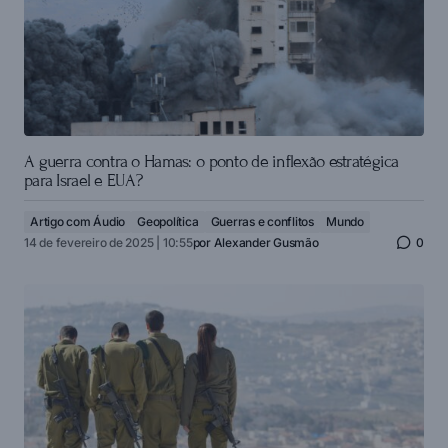
A guerra contra o Hamas: o ponto de inflexão estratégica
para Israel e EUA?
Artigo com Áudio
Geopolítica
Guerras e conflitos
Mundo
14 de fevereiro de 2025 | 10:55
por
Alexander Gusmão
0