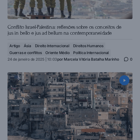
Conflito Israel-Palestina: reflexões sobre os conceitos de
jus in bello e jus ad bellum na contemporaneidade
Artigo
Ásia
Direito Internacional
Direitos Humanos
Guerras e conflitos
Oriente Médio
Política Internacional
24 de janeiro de 2025 | 10:03
por
Marcela Vitória Batalha Marinho
0