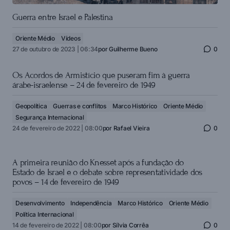
Guerra entre Israel e Palestina
Oriente Médio
Vídeos
27 de outubro de 2023 | 06:34
por
Guilherme Bueno
0
Os Acordos de Armistício que puseram fim à guerra
árabe-israelense – 24 de fevereiro de 1949
Geopolítica
Guerras e conflitos
Marco Histórico
Oriente Médio
Segurança Internacional
24 de fevereiro de 2022 | 08:00
por
Rafael Vieira
0
A primeira reunião do Knesset após a fundação do
Estado de Israel e o debate sobre representatividade dos
povos – 14 de fevereiro de 1949
Desenvolvimento
Independência
Marco Histórico
Oriente Médio
Política Internacional
14 de fevereiro de 2022 | 08:00
por
Sílvia Corrêa
0