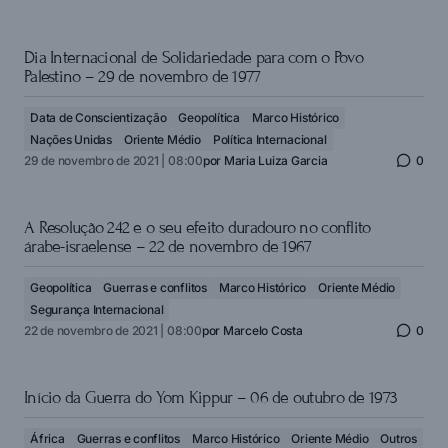
Dia Internacional de Solidariedade para com o Povo
Palestino – 29 de novembro de 1977
Data de Conscientização
Geopolítica
Marco Histórico
Nações Unidas
Oriente Médio
Política Internacional
29 de novembro de 2021 | 08:00
por
Maria Luiza Garcia
0
A Resolução 242 e o seu efeito duradouro no conflito
árabe-israelense – 22 de novembro de 1967
Geopolítica
Guerras e conflitos
Marco Histórico
Oriente Médio
Segurança Internacional
22 de novembro de 2021 | 08:00
por
Marcelo Costa
0
Início da Guerra do Yom Kippur – 06 de outubro de 1973
África
Guerras e conflitos
Marco Histórico
Oriente Médio
Outros