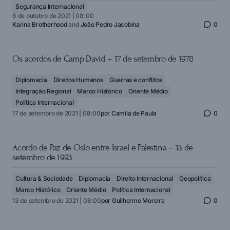
Segurança Internacional
6 de outubro de 2021 | 08:00
Karina Brotherhood
and
João Pedro Jacobina
0
Os acordos de Camp David – 17 de setembro de 1978
Diplomacia
Direitos Humanos
Guerras e conflitos
Integração Regional
Marco Histórico
Oriente Médio
Política Internacional
17 de setembro de 2021 | 08:00
por
Camila de Paula
0
Acordo de Paz de Oslo entre Israel e Palestina – 13 de
setembro de 1993
Cultura & Sociedade
Diplomacia
Direito Internacional
Geopolítica
Marco Histórico
Oriente Médio
Política Internacional
13 de setembro de 2021 | 08:00
por
Guilherme Moreira
0