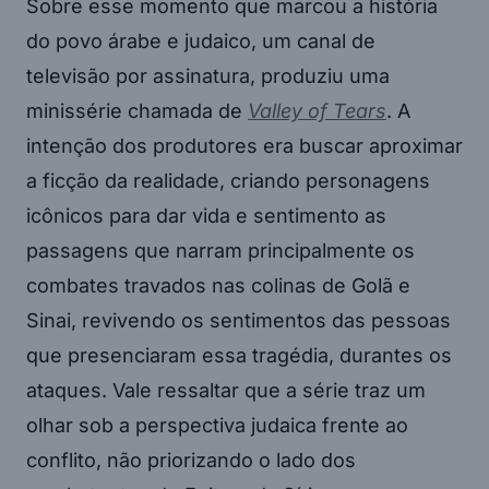
Sobre esse momento que marcou a história
do povo árabe e judaico, um canal de
televisão por assinatura, produziu uma
minissérie chamada de
Valley of Tears
. A
intenção dos produtores era buscar aproximar
a ficção da realidade, criando personagens
icônicos para dar vida e sentimento as
passagens que narram principalmente os
combates travados nas colinas de Golã e
Sinai, revivendo os sentimentos das pessoas
que presenciaram essa tragédia, durantes os
ataques. Vale ressaltar que a série traz um
olhar sob a perspectiva judaica frente ao
conflito, não priorizando o lado dos