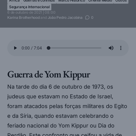
África
Guerras e conflitos
Marco Histórico
Oriente Médio
Outros
Segurança Internacional
6 de outubro de 2021 | 08:00
Karina Brotherhood
and
João Pedro Jacobina
0
Guerra de Yom Kippur
Na tarde do dia 6 de outubro de 1973, os
judeus que estavam no Estado de Israel,
foram atacados pelas forças militares do Egito
e da Síria, quando estavam celebrando o
feriado nacional do Yom Kippur ou Dia do
Perdão. Este confronto que ceifou a vida de