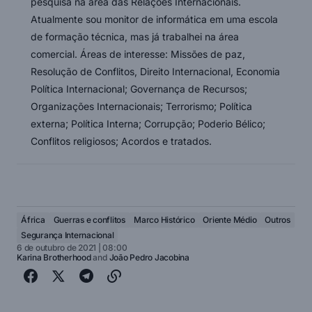
pesquisa na área das Relações Internacionais.
Atualmente sou monitor de informática em uma escola
de formação técnica, mas já trabalhei na área
comercial. Áreas de interesse: Missões de paz,
Resolução de Conflitos, Direito Internacional, Economia
Política Internacional; Governança de Recursos;
Organizações Internacionais; Terrorismo; Política
externa; Política Interna; Corrupção; Poderio Bélico;
Conflitos religiosos; Acordos e tratados.
África
Guerras e conflitos
Marco Histórico
Oriente Médio
Outros
Segurança Internacional
6 de outubro de 2021 | 08:00
Karina Brotherhood
and
João Pedro Jacobina