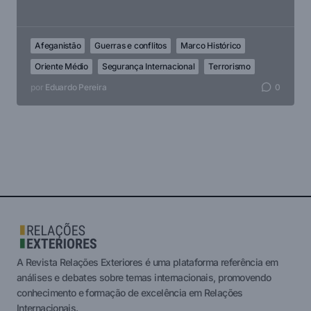
Afeganistão
Guerras e conflitos
Marco Histórico
Oriente Médio
Segurança Internacional
Terrorismo
por
Eduardo Pereira
0
A Revista Relações Exteriores é uma plataforma referência em
análises e debates sobre temas internacionais, promovendo
conhecimento e formação de excelência em Relações
Internacionais.