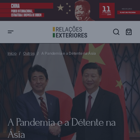
A Pandemia e a Détente na Ásia
Início
Outros
A Pandemia e a Détente na Ásia
A Pandemia e a Détente na
Ásia