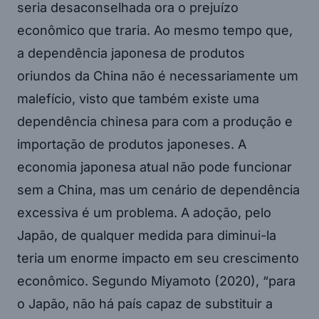
seria desaconselhada ora o prejuízo
econômico que traria. Ao mesmo tempo que,
a dependência japonesa de produtos
oriundos da China não é necessariamente um
malefício, visto que também existe uma
dependência chinesa para com a produção e
importação de produtos japoneses. A
economia japonesa atual não pode funcionar
sem a China, mas um cenário de dependência
excessiva é um problema. A adoção, pelo
Japão, de qualquer medida para diminui-la
teria um enorme impacto em seu crescimento
econômico. Segundo Miyamoto (2020), “para
o Japão, não há país capaz de substituir a