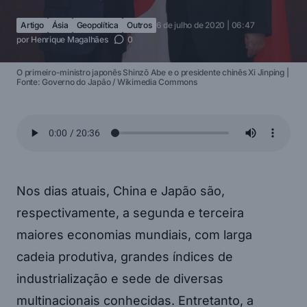
Artigo
Ásia
Geopolítica
Outros
6 de julho de 2020 | 06:47
por
Henrique Magalhães
0
O primeiro-ministro japonês Shinzō Abe e o presidente chinês Xi Jinping |
Fonte: Governo do Japão / Wikimedia Commons
Nos dias atuais, China e Japão são,
respectivamente, a segunda e terceira
maiores economias mundiais, com larga
cadeia produtiva, grandes índices de
industrialização e sede de diversas
multinacionais conhecidas. Entretanto, a