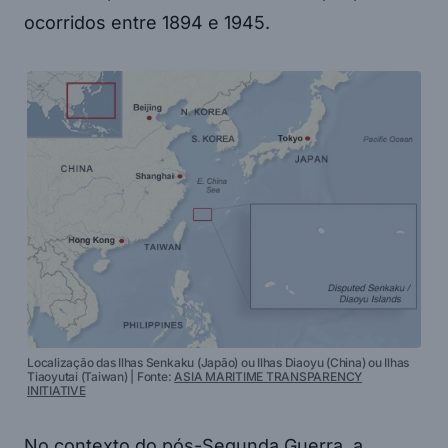
ocorridos entre 1894 e 1945.
Localização das Ilhas Senkaku (Japão) ou Ilhas Diaoyu (China) ou Ilhas
Tiaoyutai (Taiwan) | Fonte:
ASIA MARITIME TRANSPARENCY
INITIATIVE
No contexto do pós-Segunda Guerra, a