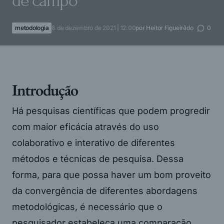
de campo
metodologia
8 de dezembro de 2021 | 12:00
por
Heitor Figueirêdo
0
Introdução
Há pesquisas científicas que podem progredir
com maior eficácia através do uso
colaborativo e interativo de diferentes
métodos e técnicas de pesquisa. Dessa
forma, para que possa haver um bom proveito
da convergência de diferentes abordagens
metodológicas, é necessário que o
pesquisador estabeleça uma comparação