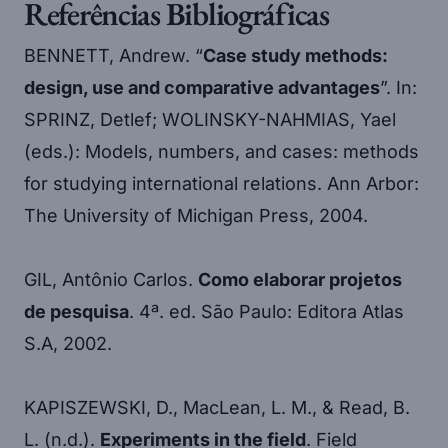
Referências Bibliográficas
BENNETT, Andrew. “
Case study methods:
design, use and comparative advantages
”. In:
SPRINZ, Detlef; WOLINSKY-NAHMIAS, Yael
(eds.): Models, numbers, and cases: methods
for studying international relations. Ann Arbor:
The University of Michigan Press, 2004.
GIL, Antônio Carlos.
Como elaborar projetos
de pesquisa
. 4ª. ed. São Paulo: Editora Atlas
S.A, 2002.
KAPISZEWSKI, D., MacLean, L. M., & Read, B.
L. (n.d.).
Experiments in the field
. Field