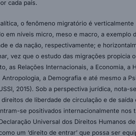
alítica, o fenômeno migratório é verticalmente
o em níveis micro, meso e macro, a exemplo d
de e da nação, respectivamente; e horizontal
inar, vez que o estudo das migrações propicia o
ito, as Relações Internacionais, a Economia, a H
a Antropologia, a Demografia e até mesmo a Ps
SI, 2015). Sob a perspectiva jurídica, nota-s
direitos de liberdade de circulação e de saída 
ntram-se positivados internacionalmente nos 
 Declaração Universal dos Direitos Humanos de
como um ‘direito de entrar’ que possa ser equ