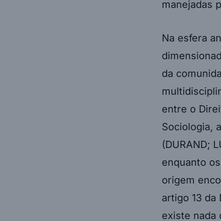
Na esfera an
dimensionad
da comunida
multidiscipl
entre o Dire
Sociologia, 
(DURAND; LUS
enquanto os 
origem enco
artigo 13 da
existe nada 