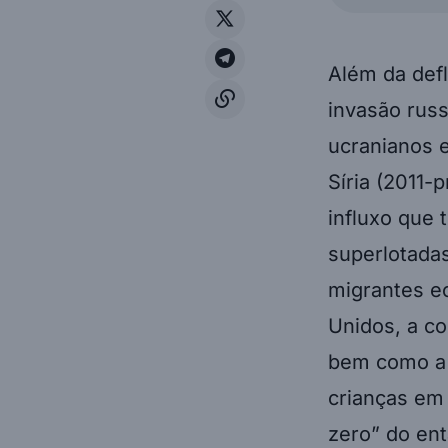
Além da def
invasão russ
ucranianos 
Síria (2011-
influxo que
superlotadas
migrantes e
Unidos, a c
bem como a 
crianças em 
zero” do en