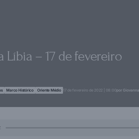
 Líbia – 17 de fevereiro
os
Marco Histórico
Oriente Médio
17 de fevereiro de 2022 | 08:00
por
Giovanna 