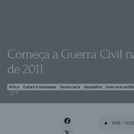
Começa a Guerra Civil na
de 2011
África
Cultura & Sociedade
Democracia
Geopolítica
Guerras e conflit
0