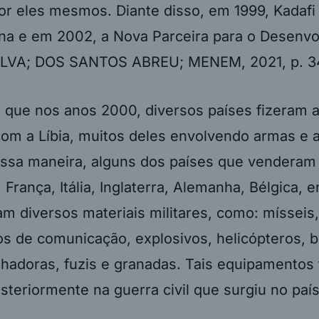
or eles mesmos. Diante disso, em 1999, Kadafi
ana e em 2002, a Nova Parceira para o Desenv
SILVA; DOS SANTOS ABREU; MENEM, 2021, p. 3
r que nos anos 2000, diversos países fizeram 
om a Líbia, muitos deles envolvendo armas e a
Dessa maneira, alguns dos países que venderam
 França, Itália, Inglaterra, Alemanha, Bélgica, e
m diversos materiais militares, como: mísseis,
s de comunicação, explosivos, helicópteros, 
alhadoras, fuzis e granadas. Tais equipamentos
osteriormente na guerra civil que surgiu no paí