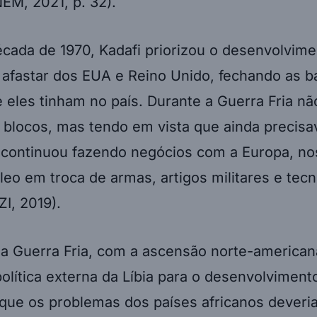
M, 2021, p. 32).
cada de 1970, Kadafi priorizou o desenvolvime
 afastar dos EUA e Reino Unido, fechando as b
e eles tinham no país. Durante a Guerra Fria não
blocos, mas tendo em vista que ainda precisa
, continuou fazendo negócios com a Europa, no
leo em troca de armas, artigos militares e tecn
ZI, 2019).
a Guerra Fria, com a ascensão norte-american
política externa da Líbia para o desenvolvimento
 que os problemas dos países africanos deveri