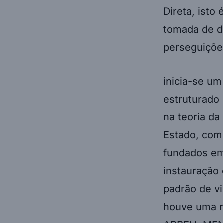
Direta, isto
tomada de d
perseguições
inicia-se um
estruturado
na teoria da
Estado, comb
fundados em 
instauração 
padrão de vi
houve uma r