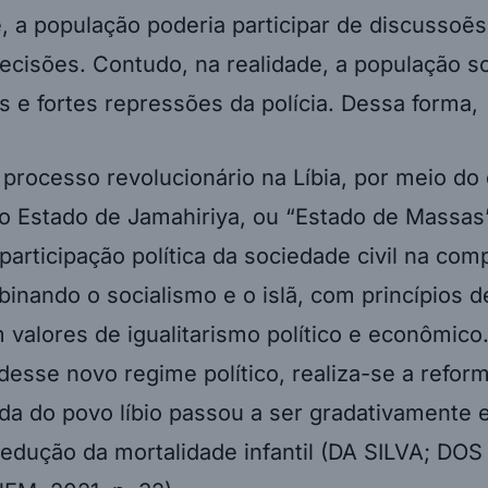
 é, a população poderia participar de discussoẽs
ecisões. Contudo, na realidade, a população s
 e fortes repressões da polícia. Dessa forma,
 processo revolucionário na Líbia, por meio do 
 o Estado de Jamahiriya, ou “Estado de Massas
 participação política da sociedade civil na co
inando o socialismo e o islã, com princípios d
valores de igualitarismo político e econômico.
desse novo regime político, realiza-se a reform
da do povo líbio passou a ser gradativamente 
edução da mortalidade infantil (DA SILVA; D