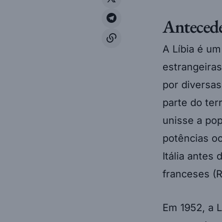
Anteced
A Líbia é um
estrangeiras
por diversas
parte do ter
unisse a pop
potências oc
Itália antes
franceses (R
Em 1952, a 