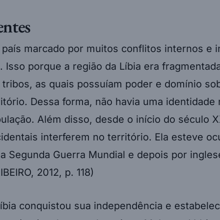
entes
 país marcado por muitos conflitos internos e 
. Isso porque a região da Líbia era fragmentad
 tribos, as quais possuíam poder e domínio s
ritório. Dessa forma, não havia uma identidade
ulação. Além disso, desde o início do século X
identais interferem no território. Ela esteve o
 da Segunda Guerra Mundial e depois por ingles
IBEIRO, 2012, p. 118)
Líbia conquistou sua independência e estabele