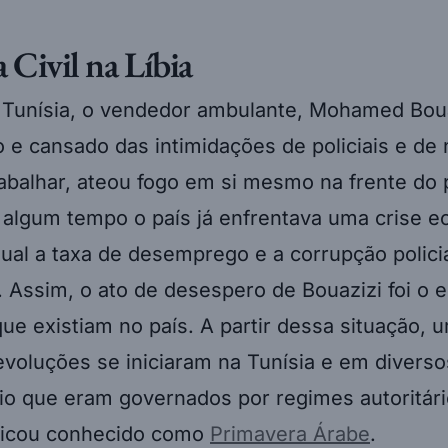
 Civil na Líbia
 Tunísia, o vendedor ambulante, Mohamed Boua
e cansado das intimidações de policiais e de
abalhar, ateou fogo em si mesmo na frente do 
 algum tempo o país já enfrentava uma crise 
 qual a taxa de desemprego e a corrupção polic
 Assim, o ato de desespero de Bouazizi foi o 
ue existiam no país. A partir dessa situação,
evoluções se iniciaram na Tunísia e em diverso
o que eram governados por regimes autoritári
ficou conhecido como
Primavera Árabe
.