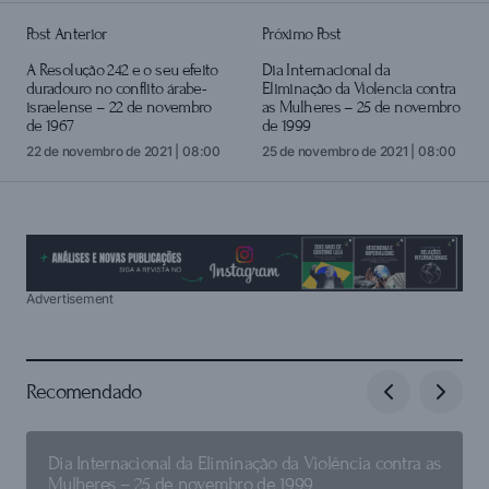
Post Anterior
Próximo Post
login
A Resolução 242 e o seu efeito
Dia Internacional da
duradouro no conflito árabe-
Eliminação da Violência contra
israelense – 22 de novembro
as Mulheres – 25 de novembro
de 1967
de 1999
22 de novembro de 2021 | 08:00
25 de novembro de 2021 | 08:00
Advertisement
Recomendado
Dia Internacional da Eliminação da Violência contra as
Mulheres – 25 de novembro de 1999