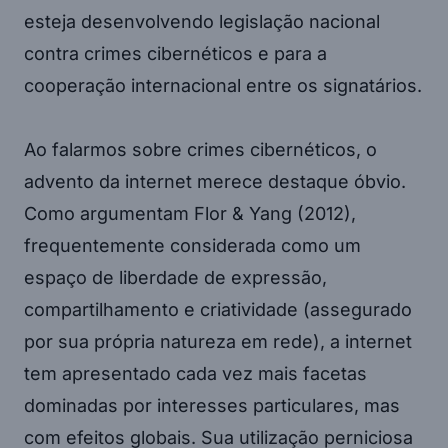
esteja desenvolvendo legislação nacional
contra crimes cibernéticos e para a
cooperação internacional entre os signatários.
Ao falarmos sobre crimes cibernéticos, o
advento da internet merece destaque óbvio.
Como argumentam Flor & Yang (2012),
frequentemente considerada como um
espaço de liberdade de expressão,
compartilhamento e criatividade (assegurado
por sua própria natureza em rede), a internet
tem apresentado cada vez mais facetas
dominadas por interesses particulares, mas
com efeitos globais. Sua utilização perniciosa