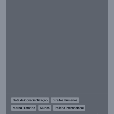
Data de Conscientização
Direitos Humanos
Marco Histórico
Mundo
Política Internacional