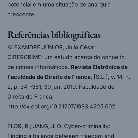
potencial em uma situação de anarquia
crescente.
Referências bibliográficas
ALEXANDRE JÚNIOR, Júlio César.
CIBERCRIME: um estudo acerca do conceito
de crimes informáticos.
Revista Eletrônica da
Faculdade de Direito de Franca
, [S.L.], v. 14, n.
2, p. 341-351, 30 jun. 2019. Faculdade de
Direita de Franca.
http://dx.doi.org/10.21207/1983.4225.602.
FLOR, R.; JANG, J. O. Cyber-criminality:
Finding a balance between freedom and