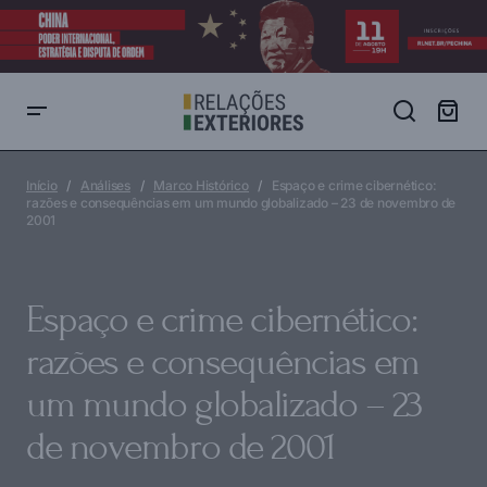
Espaço e crime cibernético: razões e consequências em um mundo
globalizado – 23 de novembro de 2001
Início
Análises
Marco Histórico
Espaço e crime cibernético:
razões e consequências em um mundo globalizado – 23 de novembro de
2001
Espaço e crime cibernético:
razões e consequências em
um mundo globalizado – 23
de novembro de 2001