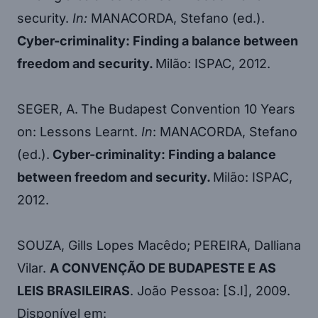
security.
In:
MANACORDA, Stefano (ed.).
Cyber-criminality: Finding a balance between
freedom and security.
Milão: ISPAC, 2012.
SEGER, A.
The Budapest Convention 10 Years
on: Lessons Learnt.
In
: MANACORDA, Stefano
(ed.).
Cyber-criminality: Finding a balance
between freedom and security.
Milão: ISPAC,
2012.
SOUZA, Gills Lopes Macêdo; PEREIRA, Dalliana
Vilar.
A CONVENÇÃO DE BUDAPESTE E AS
LEIS BRASILEIRAS
. João Pessoa: [S.I], 2009.
Disponível em: