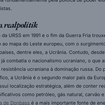
istas.
 a
realpolitik
 da URSS em 1991 e o fim da Guerra Fria troux
o ao mapa do Leste europeu, com o surgiment
aíses, dentre eles, a Ucrânia. Contudo, desde
 já combatia o nacionalismo ucraniano, o que 
 resistência ucraniana à dominação russa. Do 
fico, a Ucrânia é o segundo maior país da Eur
ssui localização estratégica, além de conter r
nificativos como petróleo, gás natural, carvão 
ia de Donbass
é a mais importante fonte de ene