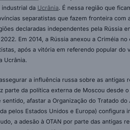
 industrial da
Ucrânia
. É nessa região que fic
ovíncias separatistas que fazem fronteira com
egiões declaradas independentes pela Rússia e
 2022. Em 2014, a Rússia anexou a Criméia no
tistas, após a vitória em referendo popular do 
a Ucrânia.
assegurar a influência russa sobre as antigas 
az parte da política externa de Moscou desde o
sentido, afastar a Organização do Tratado do 
ada pelos Estados Unidos e Europa) configura i
udo, a adesão à OTAN por parte das antigas re