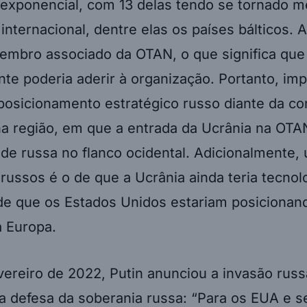
é exponencial, com 13 delas tendo se tornado 
internacional, dentre elas os países bálticos. 
embro associado da OTAN, o que significa que
te poderia aderir à organização. Portanto, imp
 posicionamento estratégico russo diante da co
na região, em que a entrada da Ucrânia na OTAN
ade russa no flanco ocidental. Adicionalmente,
ussos é o de que a Ucrânia ainda teria tecnol
de que os Estados Unidos estariam posicionan
a Europa.
ereiro de 2022, Putin anunciou a invasão rus
a defesa da soberania russa: “Para os EUA e s