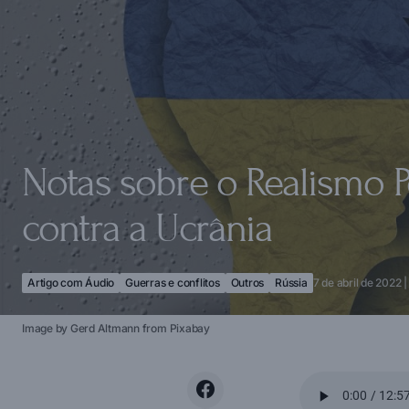
Notas sobre o Realismo Po
contra a Ucrânia
Artigo com Áudio
Guerras e conflitos
Outros
Rússia
7 de abril de 2022 |
Image by Gerd Altmann from Pixabay