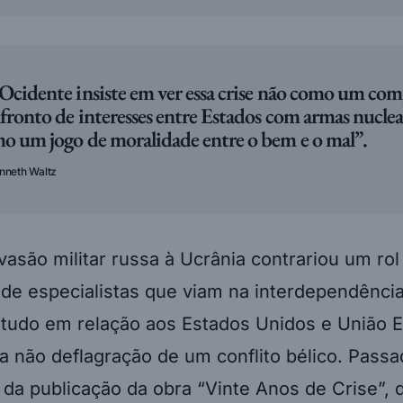
Ocidente insiste em ver essa crise não como um co
fronto de interesses entre Estados com armas nuclea
o um jogo de moralidade entre o bem e o mal”.
nneth Waltz
vasão militar russa à Ucrânia contrariou um rol
de especialistas que viam na interdependênci
etudo em relação aos Estados Unidos e União E
a não deflagração de um conflito bélico. Pass
 da publicação da obra “Vinte Anos de Crise”,