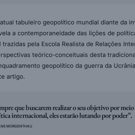
 atual tabuleiro geopolítico mundial diante da i
vela a contemporaneidade das lições de polític
l trazidas pela Escola Realista de Relações Int
erspectivas teórico-conceituais desta tradicion
nquadramento geopolítico da guerra da Ucrânia
te artigo.
mpre que buscarem realizar o seu objetivo por meio
ítica internacional, eles estarão lutando por poder”.
ANS MORGENTHAU