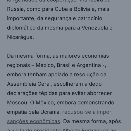
Rússia, como para Cuba e Bolívia e, mais
importante, da segurança e patrocínio
diplomático da mesma para a Venezuela e
Nicarágua.
Da mesma forma, as maiores economias
regionais – México, Brasil e Argentina -,
embora tenham apoiado a resolução da
Assembleia Geral, escolheram a dedo
declarações tépidas para evitar aborrecer
Moscou. O México, embora demonstrando
empatia pela Ucrânia,
recusou-se a impor
sanções econômicas
. Da mesma forma, após
a
visita do presidente Alberto Fernández ao