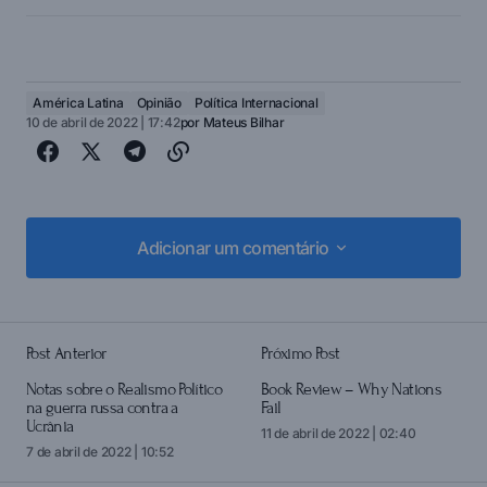
América Latina
Opinião
Política Internacional
10 de abril de 2022 | 17:42
por
Mateus Bilhar
Adicionar um comentário
Adicionar um comentário
Post Anterior
Próximo Post
login
Notas sobre o Realismo Político
Book Review – Why Nations
na guerra russa contra a
Fail
Ucrânia
11 de abril de 2022 | 02:40
7 de abril de 2022 | 10:52