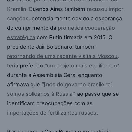
Kremlin
, Buenos Aires também
recusou impor
sanções
, potencialmente devido a esperança
do cumprimento da
prometida cooperação
estratégica
com Putin firmada em 2015. O
presidente Jair Bolsonaro, também
retornando de uma recente visita a Moscou
,
teria preferido
“um projeto mais equilibrado”
durante a Assembleia Geral enquanto
afirmava que
“[nós do governo brasileiro]
somos solidários à Rússia”
, ao passo que se
identificam preocupações com as
importações de fertilizantes russos
.
Por sua vez, a Casa Branca parece
dúbia