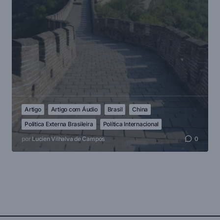
Artigo
Artigo com Áudio
Brasil
China
Política Externa Brasileira
Política Internacional
por
Lucien Vilhalva de Campos
0