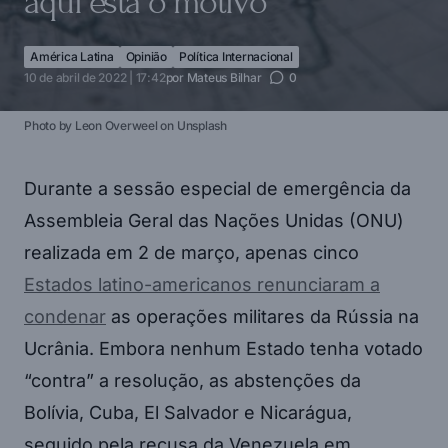
aqui está o motivo
América Latina
Opinião
Política Internacional
10 de abril de 2022 | 17:42
por
Mateus Bilhar
0
Photo by Leon Overweel on Unsplash
Durante a sessão especial de emergência da
Assembleia Geral das Nações Unidas (ONU)
realizada em 2 de março, apenas cinco
Estados latino-americanos renunciaram a
condenar
as operações militares da Rússia na
Ucrânia. Embora nenhum Estado tenha votado
“contra” a resolução, as abstenções da
Bolívia, Cuba, El Salvador e Nicarágua,
seguido pela recusa da Venezuela em