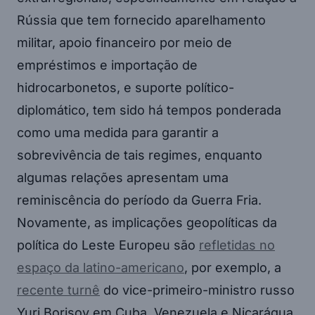
Rússia que tem fornecido aparelhamento
militar, apoio financeiro por meio de
empréstimos e importação de
hidrocarbonetos, e suporte político-
diplomático, tem sido há tempos ponderada
como uma medida para garantir a
sobrevivência de tais regimes, enquanto
algumas relações apresentam uma
reminiscência do período da Guerra Fria.
Novamente, as implicações geopolíticas da
política do Leste Europeu são
refletidas no
espaço da latino-americano
, por exemplo, a
recente turnê
do vice-primeiro-ministro russo
Yuri Borisov em Cuba, Venezuela e Nicarágua