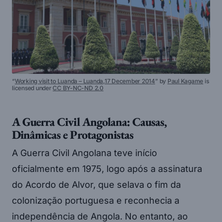
“
Working visit to Luanda – Luanda,17 December 2014
” by
Paul Kagame
is
licensed under
CC BY-NC-ND 2.0
A Guerra Civil Angolana: Causas,
Dinâmicas e Protagonistas
A Guerra Civil Angolana teve início
oficialmente em 1975, logo após a assinatura
do Acordo de Alvor, que selava o fim da
colonização portuguesa e reconhecia a
independência de Angola. No entanto, ao