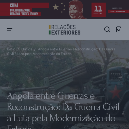
Angola entre Guerras e Reconstrução: Da Guerra Civil à Luta pela
Modernização do Estado
Início
Outros
Angola entre Guerras e Reconstrução: Da Guerra
Civil à Luta pela Modernização do Estado
Angola entre Guerras e
Reconstrução: Da Guerra Civil
à Luta pela Modernização do