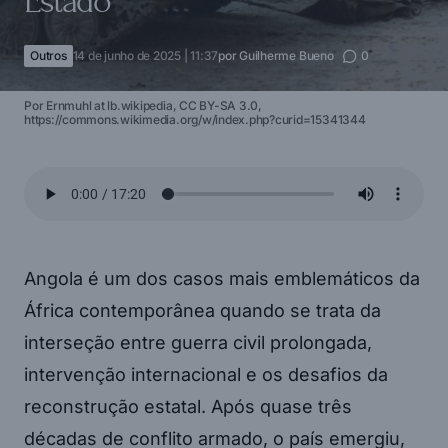
Estado
Outros
14 de junho de 2025 | 11:37
por
Guilherme Bueno
0
Por Ernmuhl at lb.wikipedia, CC BY-SA 3.0,
https://commons.wikimedia.org/w/index.php?curid=15341344
Angola é um dos casos mais emblemáticos da
África contemporânea quando se trata da
interseção entre guerra civil prolongada,
intervenção internacional e os desafios da
reconstrução estatal. Após quase três
décadas de conflito armado, o país emergiu,