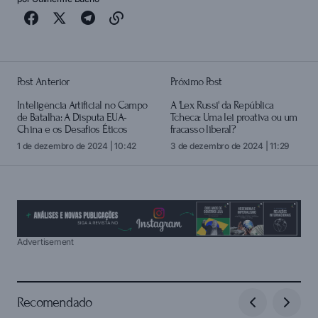
Post Anterior
Próximo Post
Inteligência Artificial no Campo
A 'Lex Russi' da República
de Batalha: A Disputa EUA-
Tcheca: Uma lei proativa ou um
China e os Desafios Éticos
fracasso liberal?
1 de dezembro de 2024 | 10:42
3 de dezembro de 2024 | 11:29
Advertisement
Recomendado