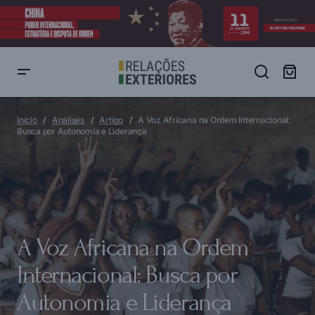
A Voz Africana na Ordem Internacional: Busca por Autonomia e
Liderança
Início
Análises
Artigo
A Voz Africana na Ordem Internacional:
Busca por Autonomia e Liderança
A Voz Africana na Ordem
Internacional: Busca por
Autonomia e Liderança