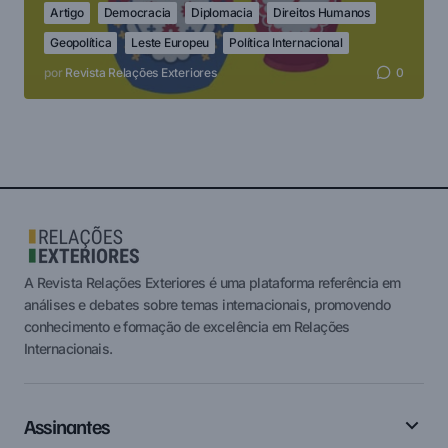
Artigo
Democracia
Diplomacia
Direitos Humanos
Geopolítica
Leste Europeu
Política Internacional
por
Revista Relações Exteriores
0
A Revista Relações Exteriores é uma plataforma referência em
análises e debates sobre temas internacionais, promovendo
conhecimento e formação de excelência em Relações
Internacionais.
Assinantes