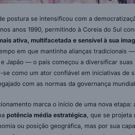
e postura se intensificou com a democratizaç
nos anos 1990, permitindo à Coreia do Sul con
ais ativa, multifacetada e sensível à sua im
mpo em que mantinha alianças tradicionais —
e Japão — o país começou a diversificar suas 
se como um ator confiável em iniciativas de 
engajado com as normas da governança mundial
cionamento marca o início de uma nova etapa: 
ma
potência média estratégica
, que se projeta
nomia ou posição geográfica, mas por sua cap