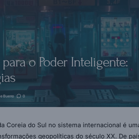
ara o Poder Inteligente:
gias
me Bueno
0
 da Coreia do Sul no sistema internacional é u
nsformações geopolíticas do século XX. De pa