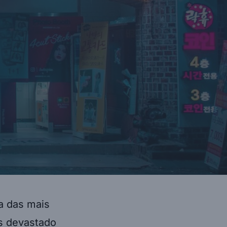
ma das mais
ís devastado