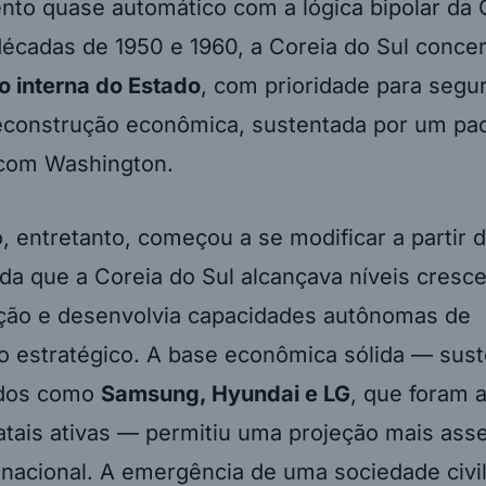
to quase automático com a lógica bipolar da G
décadas de 1950 e 1960, a Coreia do Sul conce
o interna do Estado
, com prioridade para segu
reconstrução econômica, sustentada por um pa
 com Washington.
 entretanto, começou a se modificar a partir 
da que a Coreia do Sul alcançava níveis cresc
zação e desenvolvia capacidades autônomas de
o estratégico. A base econômica sólida — sust
dos como
Samsung, Hyundai e LG
, que foram 
tatais ativas — permitiu uma projeção mais asse
rnacional. A emergência de uma sociedade civil