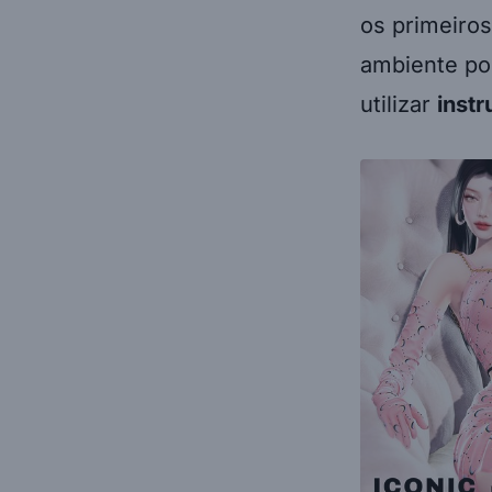
os primeiros
ambiente pol
utilizar
instr