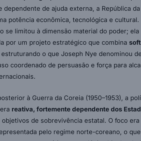
e dependente de ajuda externa, a República da
a potência econômica, tecnológica e cultural.
 se limitou à dimensão material do poder; ela 
 por um projeto estratégico que combina
sof
, estruturando o que Joseph Nye denominou d
so coordenado de persuasão e força para alca
ternacionais.
osterior à Guerra da Coreia (1950–1953), a polí
 era
reativa, fortemente dependente dos Esta
objetivos de sobrevivência estatal. O foco era
epresentada pelo regime norte-coreano, o que