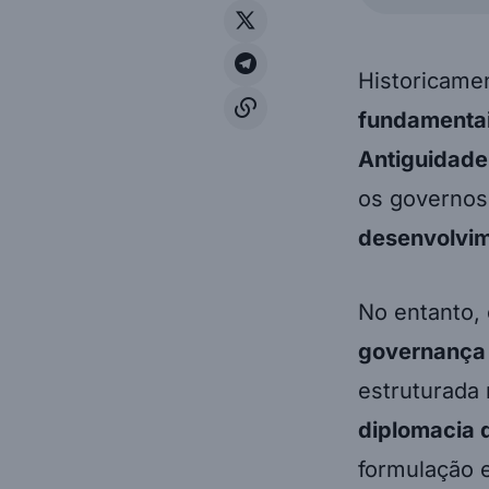
Historicame
fundamenta
Antiguidade
os governos 
desenvolvime
No entanto, 
governança 
estruturada
diplomacia 
formulação e