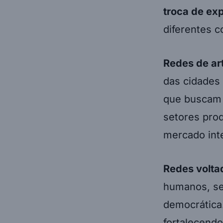
troca de ex
diferentes c
Redes de ar
das cidades 
que buscam 
setores prod
mercado inte
Redes voltad
humanos, se
democrática.
fortalecendo