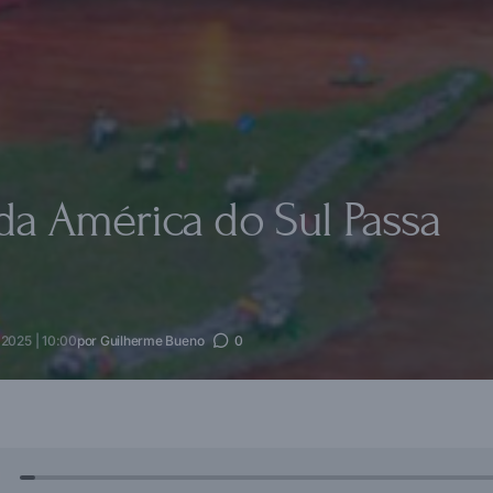
da América do Sul Passa
 2025 | 10:00
por
Guilherme Bueno
0