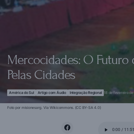
Mercocidades: O Futuro 
Pelas Cidades
América do Sul
Artigo com Áudio
Integração Regional
18 de fevereiro de
Foto por misionesarg. Via Wikicommons. (CC BY-SA 4.0)