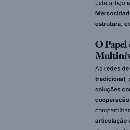
Este artigo 
Mercocidad
estrutura, 
O Papel 
Multinív
As
redes de
tradicional
,
soluções co
cooperação 
compartilha
articulação 