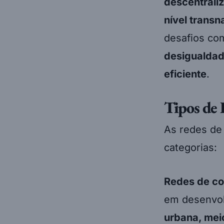
descentrali
nível transn
desafios c
desigualdad
eficiente
.
Tipos de 
As redes de 
categorias:
Redes de co
em desenvo
urbana, mei