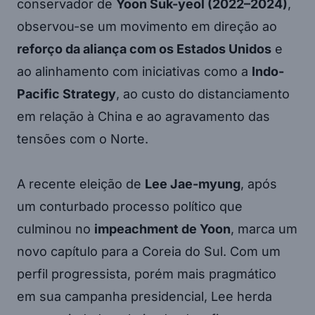
conservador de
Yoon Suk-yeol (2022–2024)
,
observou-se um movimento em direção ao
reforço da aliança com os Estados Unidos
e
ao alinhamento com iniciativas como a
Indo-
Pacific Strategy
, ao custo do distanciamento
em relação à China e ao agravamento das
tensões com o Norte.
A recente eleição de
Lee Jae-myung
, após
um conturbado processo político que
culminou no
impeachment de Yoon
, marca um
novo capítulo para a Coreia do Sul. Com um
perfil progressista, porém mais pragmático
em sua campanha presidencial, Lee herda