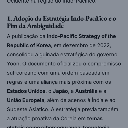
Ocidente na região do Indo-Pacífico.
1. Adoção da Estratégia Indo-Pacífico e o
Fim da Ambiguidade
A publicação da
Indo-Pacific Strategy of the
Republic of Korea
, em dezembro de 2022,
consolidou a guinada estratégica do governo
Yoon. O documento oficializou o compromisso
sul-coreano com uma ordem baseada em
regras e uma aliança mais próxima com os
Estados Unidos
, o
Japão
, a
Austrália
e a
União Europeia
, além de acenos à Índia e ao
Sudeste Asiático. A estratégia previa também
a atuação proativa da Coreia em
temas
globais como cibersegurança, tecnologia,