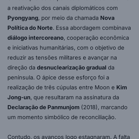
a reativação dos canais diplomáticos com
Pyongyang
, por meio da chamada
Nova
Política do Norte
. Essa abordagem combinava
diálogo intercoreano
, cooperação econômica
e iniciativas humanitárias, com o objetivo de
reduzir as tensões militares e avançar na
direção da
desnuclearização gradual
da
península. O ápice desse esforço foi a
realização de três cúpulas entre Moon e
Kim
Jong-un
, que resultaram na assinatura da
Declaração de Panmunjom
(2018), marcando
um momento simbólico de reconciliação.
Contudo, os avanços logo estagnaram. A falta