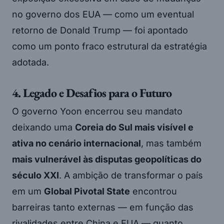
no governo dos EUA — como um eventual
retorno de Donald Trump — foi apontado
como um ponto fraco estrutural da estratégia
adotada.
4. Legado e Desafios para o Futuro
O governo Yoon encerrou seu mandato
deixando uma
Coreia do Sul mais visível e
ativa no cenário internacional
, mas também
mais vulnerável às disputas geopolíticas do
século XXI
. A ambição de transformar o país
em um
Global Pivotal State
encontrou
barreiras tanto externas — em função das
rivalidades entre China e EUA — quanto