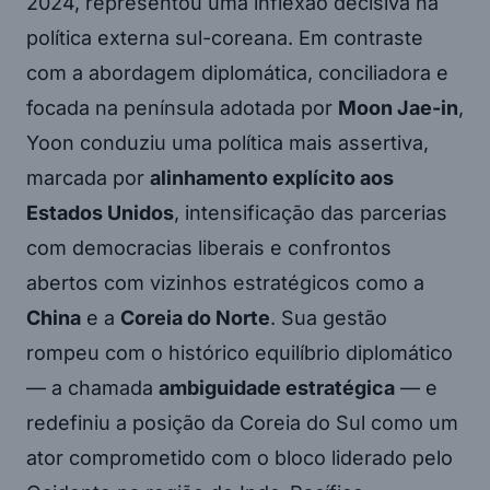
2024, representou uma inflexão decisiva na
política externa sul-coreana. Em contraste
com a abordagem diplomática, conciliadora e
focada na península adotada por
Moon Jae-in
,
Yoon conduziu uma política mais assertiva,
marcada por
alinhamento explícito aos
Estados Unidos
, intensificação das parcerias
com democracias liberais e confrontos
abertos com vizinhos estratégicos como a
China
e a
Coreia do Norte
. Sua gestão
rompeu com o histórico equilíbrio diplomático
— a chamada
ambiguidade estratégica
— e
redefiniu a posição da Coreia do Sul como um
ator comprometido com o bloco liderado pelo