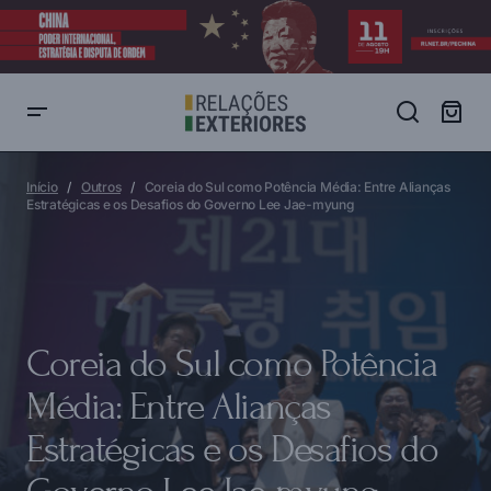
Coreia do Sul como Potência Média: Entre Alianças Estratégicas e os
Desafios do Governo Lee Jae-myung
Início
Outros
Coreia do Sul como Potência Média: Entre Alianças
Estratégicas e os Desafios do Governo Lee Jae-myung
Coreia do Sul como Potência
Média: Entre Alianças
Estratégicas e os Desafios do