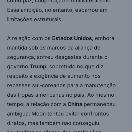
como paz, cooperação e multilateralismo.
Essa ambição, no entanto, esbarrou em
limitações estruturais.
A relação com os
Estados Unidos
, embora
mantida sob os marcos da aliança de
segurança, sofreu desgastes durante o
governo
Trump
, sobretudo no que diz
respeito à exigência de aumento nos
repasses sul-coreanos para a manutenção
das tropas americanas no país. Ao mesmo
tempo, a relação com a
China
permaneceu
ambígua: Moon tentou evitar confrontos
diretos, mas também não conseguiu