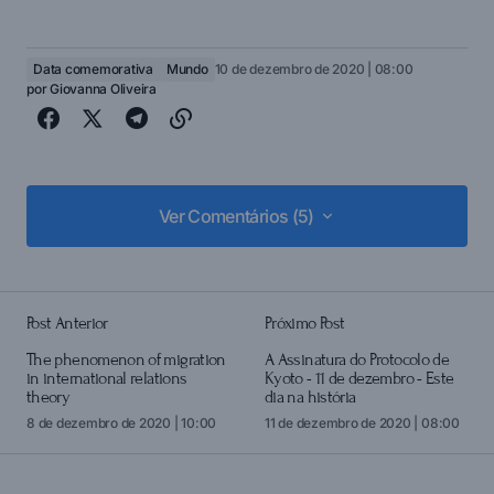
Data comemorativa
Mundo
10 de dezembro de 2020 | 08:00
por
Giovanna Oliveira
Ver Comentários (5)
Ver Comentários (5)
Post Anterior
Próximo Post
login
The phenomenon of migration
A Assinatura do Protocolo de
in international relations
Kyoto - 11 de dezembro - Este
theory
dia na história
8 de dezembro de 2020 | 10:00
11 de dezembro de 2020 | 08:00