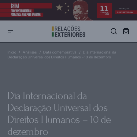
Dia Internacional da Declaração Universal dos Direitos Humanos –
10 de dezembro
Início
Análises
Data comemorativa
Dia Internacional da
Declaração Universal dos Direitos Humanos – 10 de dezembro
Dia Internacional da
Declaração Universal dos
Direitos Humanos – 10 de
dezembro