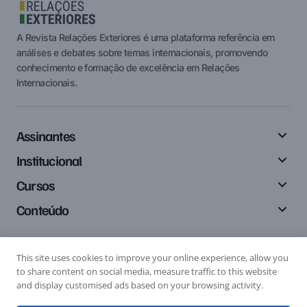
A Revista Relações Exteriores é uma plataforma referência em
análises e debates sobre temas internacionais, promovendo
conhecimento e formação de excelência em Relações
Internacionais.
Assinantes
Institucional
Cursos
Conteúdo
This site uses cookies to improve your online experience, allow you
Siga-nos
to share content on social media, measure traffic to this website
and display customised ads based on your browsing activity.