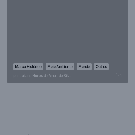
Marco Histórico
Meio Ambiente
Mundo
Outros
por
Juliana Nunes de Andrade Silva
1