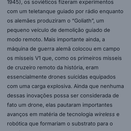
1945), os soviéticos fizeram experimentos
com um teletanque guiado por rádio enquanto
os alemães produziram o “Goliath”, um
pequeno veículo de demolição guiado de
modo remoto. Mais importante ainda, a
máquina de guerra alemã colocou em campo
os mísseis V1 que, como os primeiros mísseis
de cruzeiro remoto da história, eram
essencialmente drones suicidas equipados
com uma carga explosiva. Ainda que nenhuma
dessas inovações possa ser considerada de
fato um drone, elas pautaram importantes
avanços em matéria de tecnologia
wireless
e
robótica que formariam o substrato para o