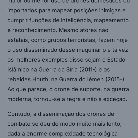
maior ou menor uso de drones domésticos ou
importados para mapear posições inimigas e
cumprir funções de inteligência, mapeamento
e reconhecimento. Mesmo atores não
estatais, como grupos terroristas, fazem hoje
o uso disseminado desse maquinário e talvez
os melhores exemplos disso sejam o Estado
Islâmico na Guerra da Síria (2011-) e os
rebeldes Houthi na Guerra do Iêmen (2015-).
Ao que parece, o drone de suporte, na guerra
moderna, tornou-se a regra e não a exceção.
Contudo, a disseminação dos drones de
combate se deu de modo muito mais lento,
dada a enorme complexidade tecnológica