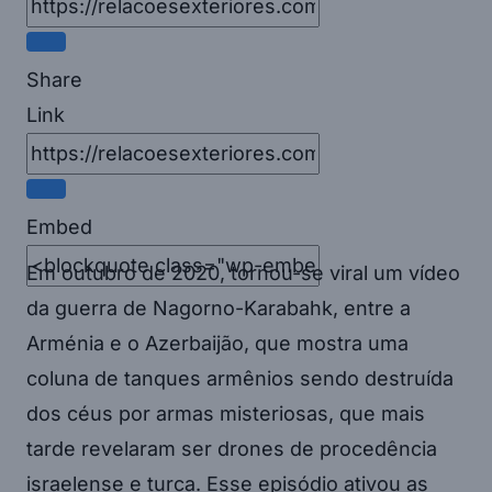
Share
Link
Embed
Em outubro de 2020, tornou-se viral um vídeo
da guerra de Nagorno-Karabahk, entre a
Arménia e o Azerbaijão, que mostra uma
coluna de tanques armênios sendo destruída
dos céus por armas misteriosas, que mais
tarde revelaram ser drones de procedência
israelense e turca. Esse episódio ativou as