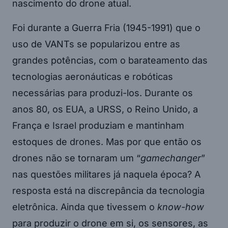
nascimento do drone atual.
Foi durante a Guerra Fria (1945-1991) que o
uso de VANTs se popularizou entre as
grandes potências, com o barateamento das
tecnologias aeronáuticas e robóticas
necessárias para produzi-los. Durante os
anos 80, os EUA, a URSS, o Reino Unido, a
França e Israel produziam e mantinham
estoques de drones. Mas por que então os
drones não se tornaram um “
gamechanger
”
nas questões militares já naquela época? A
resposta está na discrepância da tecnologia
eletrônica. Ainda que tivessem o
know-how
para produzir o drone em si, os sensores, as