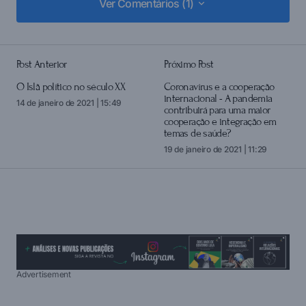
Ver Comentários (1)
Ver Comentários (1)
Post Anterior
Próximo Post
login
O Islã político no século XX
Coronavírus e a cooperação
internacional - A pandemia
14 de janeiro de 2021 | 15:49
contribuirá para uma maior
cooperação e integração em
temas de saúde?
19 de janeiro de 2021 | 11:29
Advertisement