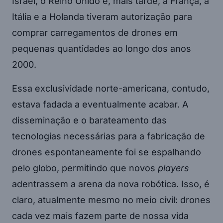
Israel, o Reino Unido e, mais tarde, a França, a
Itália e a Holanda tiveram autorização para
comprar carregamentos de drones em
pequenas quantidades ao longo dos anos
2000.
Essa exclusividade norte-americana, contudo,
estava fadada a eventualmente acabar. A
disseminação e o barateamento das
tecnologias necessárias para a fabricação de
drones espontaneamente foi se espalhando
pelo globo, permitindo que novos
players
adentrassem a arena da nova robótica. Isso, é
claro, atualmente mesmo no meio civil: drones
cada vez mais fazem parte de nossa vida