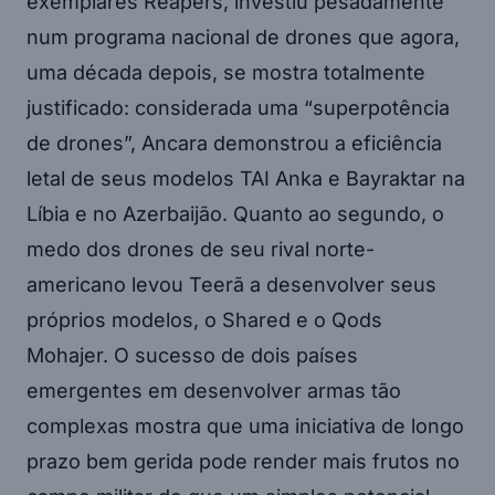
exemplares Reapers, investiu pesadamente
num programa nacional de drones que agora,
uma década depois, se mostra totalmente
justificado: considerada uma “superpotência
de drones”, Ancara demonstrou a eficiência
letal de seus modelos TAI Anka e Bayraktar na
Líbia e no Azerbaijão. Quanto ao segundo, o
medo dos drones de seu rival norte-
americano levou Teerã a desenvolver seus
próprios modelos, o Shared e o Qods
Mohajer. O sucesso de dois países
emergentes em desenvolver armas tão
complexas mostra que uma iniciativa de longo
prazo bem gerida pode render mais frutos no