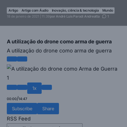
Artigo
Artigo com Áudio
Inovação, ciência & tecnologia
Mundo
18 de janeiro de 2021 | 11:39
por
André Luis Parodi Andreatta
1
A utilização do drone como arma de guerra
A utilização do drone como arma de guerra
1x
/
00:00
14:47
Subscribe
Share
RSS Feed