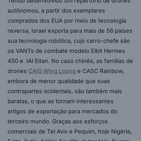
Tendo desenvolvido um repertório de drones
autônomos, a partir dos exemplares
comprados dos EUA por meio de tecnologia
reversa, Israel exporta para mais de 56 países
sua tecnologia robótica, cujo carro-chefe são
os VANTs de combate modelo Elbit Hermes
450 e IAI Eitan. No caso chinês, as famílias de
drones
CAIG Wing Loong
e CASC Rainbow,
embora de menor qualidade que suas
contrapartes ocidentais, são também mais
baratas, o que as tornam interessantes
artigos de exportação para mercados do
terceiro mundo. Graças aos esforços
comerciais de Tel Aviv e Pequim, hoje Nigéria,