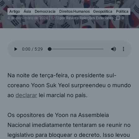
Artigo
Ásia
Democracia
Direitos Humanos
Geopolítica
Política
4 de dezembro de 2024 | 12:13
por
Revista Relações Exteriores
0
Na noite de terça-feira, o presidente sul-
coreano Yoon Suk Yeol surpreendeu o mundo
ao
declarar
lei marcial no país.
Os opositores de Yoon na Assembleia
Nacional imediatamente tentaram se reunir no
legislativo para bloquear o decreto. Isso levou