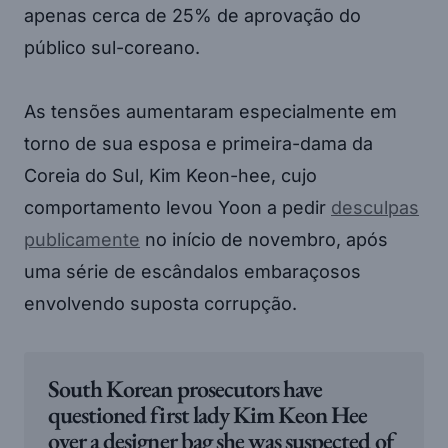
apenas cerca de 25% de aprovação do
público sul-coreano.
As tensões aumentaram especialmente em
torno de sua esposa e primeira-dama da
Coreia do Sul, Kim Keon-hee, cujo
comportamento levou Yoon a pedir
desculpas
publicamente
no início de novembro, após
uma série de escândalos embaraçosos
envolvendo suposta corrupção.
South Korean prosecutors have
questioned first lady Kim Keon Hee
over a designer bag she was suspected of