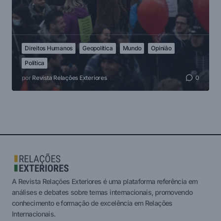
Direitos Humanos
Geopolítica
Mundo
Opinião
Política
por
Revista Relações Exteriores
0
A Revista Relações Exteriores é uma plataforma referência em
análises e debates sobre temas internacionais, promovendo
conhecimento e formação de excelência em Relações
Internacionais.