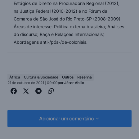
Estágios de Direito na Procuradoria Regional (2012),
na Justiça Federal (2010-2012) e no Fórum da
Comarca de São José do Rio Preto-SP (2008-2009).
Áreas de interesse: Política externa brasileira; Análises
do discurso; Raça e Relações Internacionais;
Abordagens anti-/pós-/de-coloniais.
África
Cultura & Sociedade
Outros
Resenha
21 de outubro de 2021 | 09:00
por
Jéser Abílio
Adicionar um comentário
Adicionar um comentário