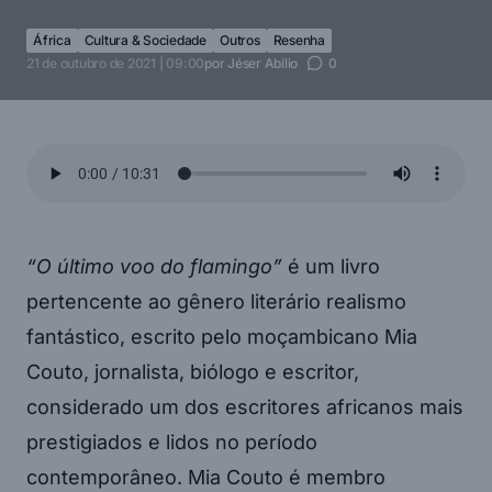
África
Cultura & Sociedade
Outros
Resenha
21 de outubro de 2021 | 09:00
por
Jéser Abílio
0
“O último voo do flamingo”
é um livro
pertencente ao gênero literário realismo
fantástico, escrito pelo moçambicano Mia
Couto, jornalista, biólogo e escritor,
considerado um dos escritores africanos mais
prestigiados e lidos no período
contemporâneo. Mia Couto é membro