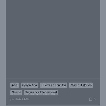
Ásia
Geopolítica
Guerras e conflitos
Marco Histórico
Outros
Segurança Internacional
por
Júlia Malta
0