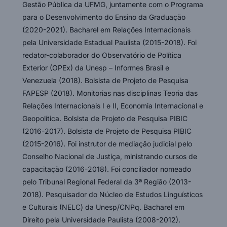
Gestão Pública da UFMG, juntamente com o Programa
para o Desenvolvimento do Ensino da Graduação
(2020-2021). Bacharel em Relações Internacionais
pela Universidade Estadual Paulista (2015-2018). Foi
redator-colaborador do Observatório de Política
Exterior (OPEx) da Unesp – Informes Brasil e
Venezuela (2018). Bolsista de Projeto de Pesquisa
FAPESP (2018). Monitorias nas disciplinas Teoria das
Relações Internacionais I e II, Economia Internacional e
Geopolítica. Bolsista de Projeto de Pesquisa PIBIC
(2016-2017). Bolsista de Projeto de Pesquisa PIBIC
(2015-2016). Foi instrutor de mediação judicial pelo
Conselho Nacional de Justiça, ministrando cursos de
capacitação (2016-2018). Foi conciliador nomeado
pelo Tribunal Regional Federal da 3ª Região (2013-
2018). Pesquisador do Núcleo de Estudos Linguísticos
e Culturais (NELC) da Unesp/CNPq. Bacharel em
Direito pela Universidade Paulista (2008-2012).