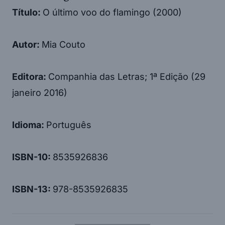
Título:
O último voo do flamingo (2000)
Autor:
Mia Couto
Editora:
Companhia das Letras; 1ª Edição (29
janeiro 2016)
Idioma:
Português
ISBN-10:
8535926836
ISBN-13:
978-8535926835