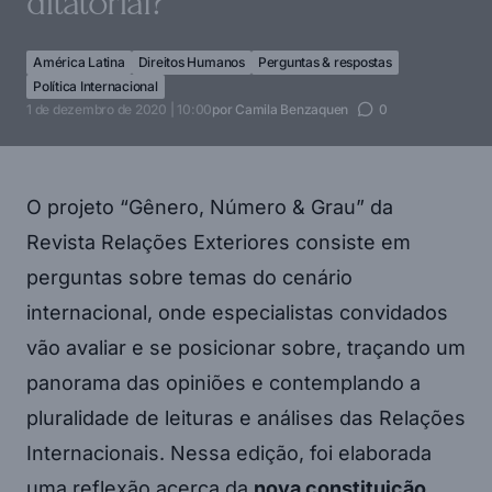
ditatorial?
América Latina
Direitos Humanos
Perguntas & respostas
Política Internacional
1 de dezembro de 2020 | 10:00
por
Camila Benzaquen
0
O projeto “Gênero, Número & Grau” da
Revista Relações Exteriores consiste em
perguntas sobre temas do cenário
internacional, onde especialistas convidados
vão avaliar e se posicionar sobre, traçando um
panorama das opiniões e contemplando a
pluralidade de leituras e análises das Relações
Internacionais. Nessa edição, foi elaborada
uma reflexão acerca da
nova constituição