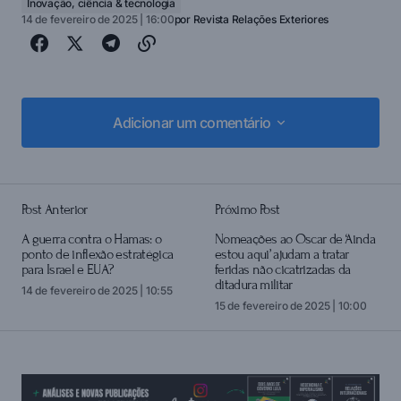
Inovação, ciência & tecnologia
14 de fevereiro de 2025 | 16:00
por
Revista Relações Exteriores
Adicionar um comentário
Adicionar um comentário
Post Anterior
Próximo Post
login
A guerra contra o Hamas: o
Nomeações ao Oscar de ‘Ainda
ponto de inflexão estratégica
estou aqui’ ajudam a tratar
para Israel e EUA?
feridas não cicatrizadas da
ditadura militar
14 de fevereiro de 2025 | 10:55
15 de fevereiro de 2025 | 10:00