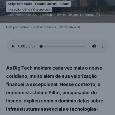
Artigo com Áudio
Estados Unidos
Europa
Inovação, ciência & tecnologia
14 de fevereiro de 2025 | 16:00
por
Revista Relações Exteriores
0
Foto por EmDee. Via Wikicommons. (CC BY-SA 4.0)
As Big Tech moldam cada vez mais o nosso
cotidiano, muito além de sua valorização
financeira excepcional. Nesse contexto, o
economista Julien Pillot, pesquisador do
Inseec, explica como o domínio delas sobre
infraestruturas essenciais e tecnologias-