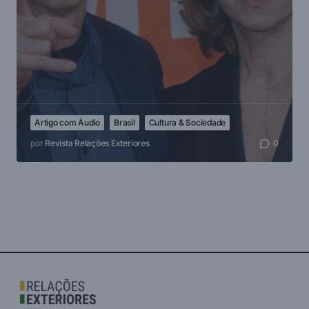
Artigo com Áudio
Brasil
Cultura & Sociedade
por
Revista Relações Exteriores
0