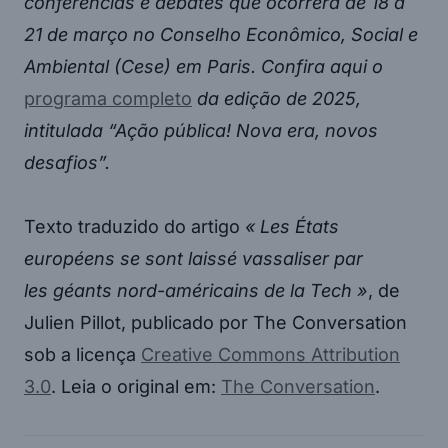
conferências e debates que ocorrerá de 18 a
21 de março no Conselho Econômico, Social e
Ambiental (Cese) em Paris. Confira aqui o
programa completo
da edição de 2025,
intitulada “Ação pública! Nova era, novos
desafios”.
Texto traduzido do artigo
« Les États
européens se sont laissé vassaliser par
les géants nord-américains de la Tech »
, de
Julien Pillot, publicado por The Conversation
sob a licença
Creative Commons Attribution
3.0
. Leia o original em:
The Conversation
.