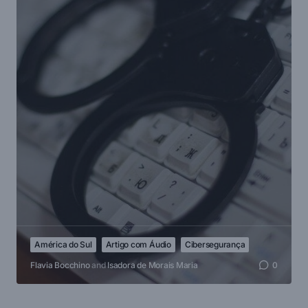
América do Sul
Artigo com Áudio
Cibersegurança
Flavia Bocchino
and
Isadora de Morais Maria
0