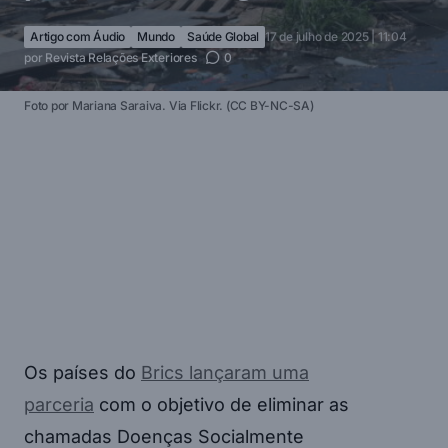
Artigo com Áudio
Mundo
Saúde Global
17 de julho de 2025 | 11:04
por
Revista Relações Exteriores
0
Foto por Mariana Saraiva. Via Flickr. (CC BY-NC-SA)
Os países do
Brics lançaram uma
parceria
com o objetivo de eliminar as
chamadas Doenças Socialmente