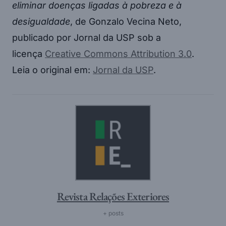
eliminar doenças ligadas à pobreza e à
desigualdade
, de Gonzalo Vecina Neto,
publicado por Jornal da USP sob a
licença
⁠Creative Commons Attribution 3.0⁠
.
Leia o original em: ⁠
Jornal da USP⁠
.
Revista Relações Exteriores
+ posts