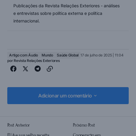
Publicações da Revista Relações Exteriores - análises
e entrevistas sobre política externa e política
internacional.
Artigo com Áudio
Mundo
Saúde Global
17 de julho de 2025 | 11:04
por
Revista Relações Exteriores
Adicionar um comentário
Adicionar um comentário
Post Anterior
Próximo Post
login
EUA e sua velha receita:
Cooperação em