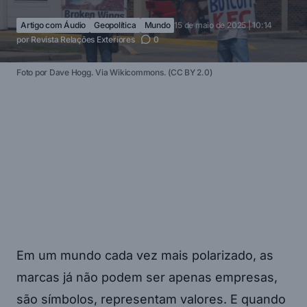
Artigo com Áudio
Geopolítica
Mundo
15 de maio de 2025 | 10:14
por
Revista Relações Exteriores
0
Foto por Dave Hogg. Via Wikicommons. (CC BY 2.0)
Em um mundo cada vez mais polarizado, as
marcas já não podem ser apenas empresas,
são símbolos, representam valores. E quando