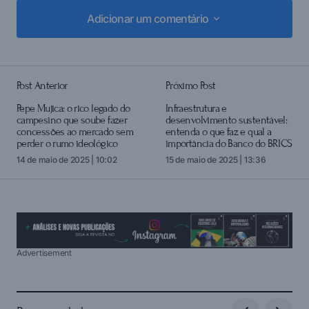
Adicionar um comentário
Adicionar um comentário
Post Anterior
Próximo Post
login
Pepe Mujica: o rico legado do
Infraestrutura e
campesino que soube fazer
desenvolvimento sustentável:
concessões ao mercado sem
entenda o que faz e qual a
perder o rumo ideológico
importância do Banco do BRICS
14 de maio de 2025 | 10:02
15 de maio de 2025 | 13:36
Advertisement