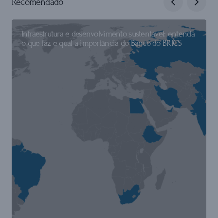
Recomendado
Infraestrutura e desenvolvimento sustentável: entenda
o que faz e qual a importância do Banco do BRICS