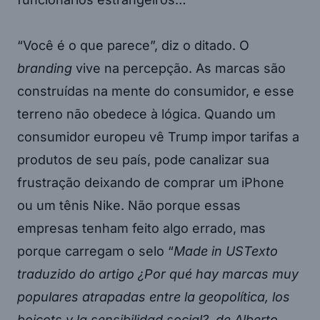
“Você é o que parece”, diz o ditado. O
branding
vive na percepção. As marcas são
construídas na mente do consumidor, e esse
terreno não obedece à lógica. Quando um
consumidor europeu vê Trump impor tarifas a
produtos de seu país, pode canalizar sua
frustração deixando de comprar um iPhone
ou um tênis Nike. Não porque essas
empresas tenham feito algo errado, mas
porque carregam o selo “
Made in USTexto
traduzido do artigo
¿Por qué hay marcas muy
populares atrapadas entre la geopolítica, los
boicots y la sensibilidad social?
, de
Alberto