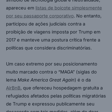
apareceu em
listas de boicote simplesmente
por seu passaporte corporativo
. No entanto,
participou de ações judiciais contra a
proibição de viagens imposta por Trump em
2017 e manteve uma postura crítica frente a
políticas que considera discriminatórias.
Um caso extremo por seu posicionamento
muito marcado contra o “MAGA” (siglas do
lema
Make America Great Again
) é o da
AirBnB
, que ofereceu hospedagem gratuita a
refugiados afetados pelas políticas migratórias
de Trump e expressou publicamente seu
desacordo com tais medidas, além de doar