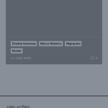
Direitos Humanos
Marco Histórico
Migrações
Mundo
por
Jéser Abílio
0