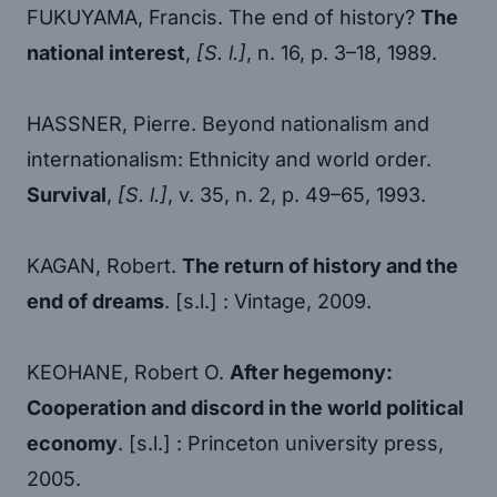
FUKUYAMA, Francis. The end of history?
The
national interest
,
[S. l.]
, n. 16, p. 3–18, 1989.
HASSNER, Pierre. Beyond nationalism and
internationalism: Ethnicity and world order.
Survival
,
[S. l.]
, v. 35, n. 2, p. 49–65, 1993.
KAGAN, Robert.
The return of history and the
end of dreams
. [s.l.] : Vintage, 2009.
KEOHANE, Robert O.
After hegemony:
Cooperation and discord in the world political
economy
. [s.l.] : Princeton university press,
2005.