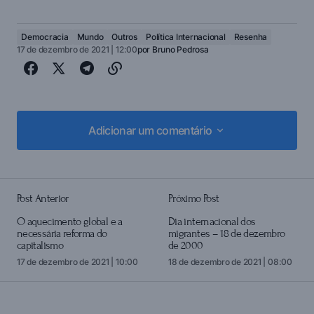
Democracia
Mundo
Outros
Política Internacional
Resenha
17 de dezembro de 2021 | 12:00
por
Bruno Pedrosa
Adicionar um comentário
Adicionar um comentário
Post Anterior
Próximo Post
login
O aquecimento global e a
Dia internacional dos
necessária reforma do
migrantes – 18 de dezembro
capitalismo
de 2000
17 de dezembro de 2021 | 10:00
18 de dezembro de 2021 | 08:00