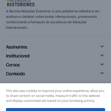
A Revista Relações Exteriores é uma plataforma referência em
análises e debates sobre temas internacionais, promovendo
conhecimento e formação de excelência em Relações
Internacionais.
Assinantes
Institucional
Cursos
Conteúdo
This site uses cookies to improve your online experience, allow you
Siga-nos
to share content on social media, measure traffic to this website
and display customised ads based on your browsing activity.