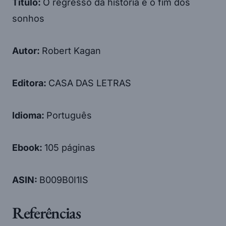
Título:
O regresso da história e o fim dos
sonhos
Autor:
Robert Kagan
Editora:
CASA DAS LETRAS
Idioma:
Português
Ebook:
105 páginas
ASIN:
B009B0I1IS
Referências